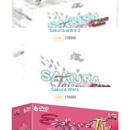
Sakura wars 2
(1999)
OAV
Sakura Wars
(1999)
OAV