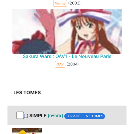
(2003)
Manga
Sakura Wars : OAV1 - Le Nouveau Paris
(2004)
OAV
LES TOMES
SIMPLE
[DYBEX]
TERMINÉE EN 1 TOMES