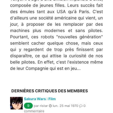
composée de jeunes filles. Leurs succès fait
des émules tant aux USA qu'à Paris. C'est
d'ailleurs une société américaine qui vient, un
jour, à proposer de les remplacer par des
machines plus modernes et sans pilotes.
Pourtant, ces robots "nouvelles génération"
semblent cacher quelque chose, mais ceux
qui y regardent de trop près finissent par
disparaître, ce qui attise la curiosité de nos
belle pilotes. En effet, c'est l'existence même
de leur Compagnie qui est en jeu...
DERNIÈRES CRITIQUES DES MEMBRES
Sakura Wars : Film
9
par ristar
lun. 25 mai 1970
0
commentaire