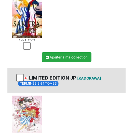
1 oct. 2003
Ajouter à ma collection
LIMITED EDITION JP
[KADOKAWA]
TERMINÉE EN 1 TOMES