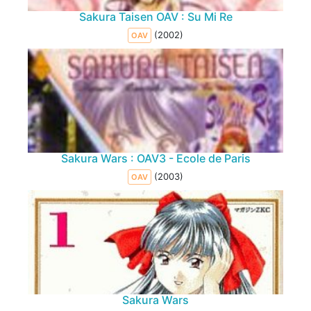
Sakura Taisen OAV : Su Mi Re
(2002)
OAV
Sakura Wars : OAV3 - Ecole de Paris
(2003)
OAV
Sakura Wars