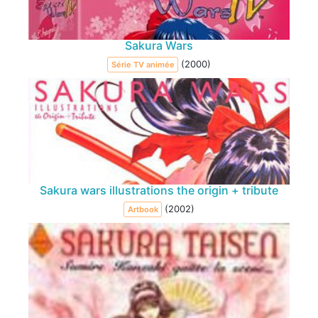
Sakura Wars
(2000)
Série TV animée
Sakura wars illustrations the origin + tribute
(2002)
Artbook