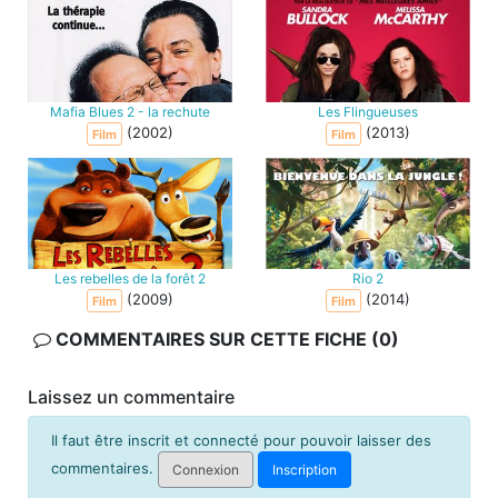
Mafia Blues 2 - la rechute
Les Flingueuses
(2002)
(2013)
Film
Film
Les rebelles de la forêt 2
Rio 2
(2009)
(2014)
Film
Film
COMMENTAIRES SUR CETTE FICHE (0)
Laissez un commentaire
Il faut être inscrit et connecté pour pouvoir laisser des
commentaires.
Connexion
Inscription