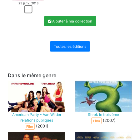
25 janv. 2013
Ajouter à ma collection
Toutes les éditions
Dans le même genre
American Party - Van Wilder
Shrek le troisième
relations publiques
(2007)
Film
(2001)
Film