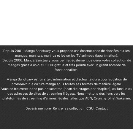
Depuis 2001,
Manga Sanctuary
vous propose une énorme base de données sur les
mangas
,
manhwa
,
manhua
et les
séries TV animées (japanimation)
.
Depuis 2006, Manga Sanctuary vous permet également de
gérer votre collection de
mangas
grâce à un outil 100% gratuit et très pointu avec un grand nombre de
fonctionnalités.
Manga Sanctuary est un site d'information et d'actualité qui a pour vocation de
promouvoir la culture manga sous toutes ses formes de manière légale.
Vous ne trouverez donc pas de scantrad (scan d'ouvrages par chapitre), du fansub ou
des adresses de sites de streaming illégaux. Nous mettons des liens vers les
plateformes de streaming d'animes légales telles que ADN, Crunchyroll et Wakanim.
Devenir membre
Rentrer sa collection
CGU
Contact