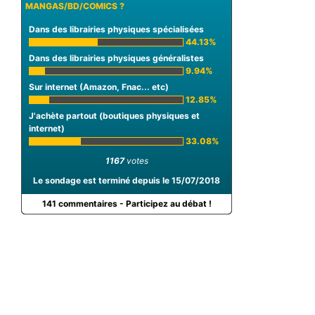
MANGAS/BD/COMICS ?
Dans des librairies physiques spécialisées
44.13%
Dans des librairies physiques généralistes
9.94%
Sur internet (Amazon, Fnac... etc)
12.85%
J'achète partout (boutiques physiques et
internet)
33.08%
1167
votes
Le sondage est terminé depuis le 15/07/2018
141 commentaires - Participez au débat !