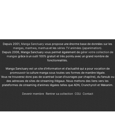
Depuis 2001,
Manga Sanctuary
vous propose une énorme base de données sur les
mangas
,
manhwa
,
manhua
et les
séries TV animées (japanimation)
.
Depuis 2006, Manga Sanctuary vous permet également de
gérer votre collection de
mangas
grâce à un outil 100% gratuit et très pointu avec un grand nombre de
fonctionnalités.
Manga Sanctuary est un site d'information et d'actualité qui a pour vocation de
promouvoir la culture manga sous toutes ses formes de manière légale.
Vous ne trouverez donc pas de scantrad (scan d'ouvrages par chapitre), du fansub ou
des adresses de sites de streaming illégaux. Nous mettons des liens vers les
plateformes de streaming d'animes légales telles que ADN, Crunchyroll et Wakanim.
Devenir membre
Rentrer sa collection
CGU
Contact