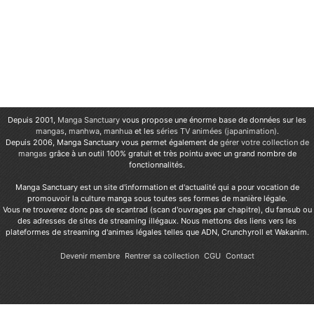
Depuis 2001,
Manga Sanctuary
vous propose une énorme base de données sur les
mangas
,
manhwa
,
manhua
et les
séries TV animées (japanimation)
.
Depuis 2006, Manga Sanctuary vous permet également de
gérer votre collection de
mangas
grâce à un outil 100% gratuit et très pointu avec un grand nombre de
fonctionnalités.
Manga Sanctuary est un site d'information et d'actualité qui a pour vocation de
promouvoir la culture manga sous toutes ses formes de manière légale.
Vous ne trouverez donc pas de scantrad (scan d'ouvrages par chapitre), du fansub ou
des adresses de sites de streaming illégaux. Nous mettons des liens vers les
plateformes de streaming d'animes légales telles que ADN, Crunchyroll et Wakanim.
Devenir membre
Rentrer sa collection
CGU
Contact