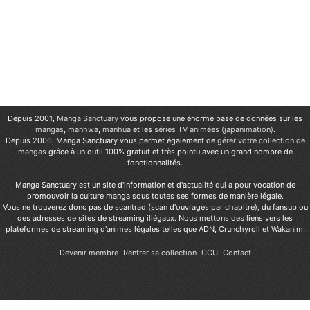
Depuis 2001,
Manga Sanctuary
vous propose une énorme base de données sur les
mangas
,
manhwa
,
manhua
et les
séries TV animées (japanimation)
.
Depuis 2006, Manga Sanctuary vous permet également de
gérer votre collection de
mangas
grâce à un outil 100% gratuit et très pointu avec un grand nombre de
fonctionnalités.
Manga Sanctuary est un site d'information et d'actualité qui a pour vocation de
promouvoir la culture manga sous toutes ses formes de manière légale.
Vous ne trouverez donc pas de scantrad (scan d'ouvrages par chapitre), du fansub ou
des adresses de sites de streaming illégaux. Nous mettons des liens vers les
plateformes de streaming d'animes légales telles que ADN, Crunchyroll et Wakanim.
Devenir membre
Rentrer sa collection
CGU
Contact