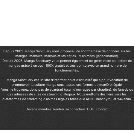
Depuis 2001,
Manga Sanctuary
vous propose une énorme base de données sur les
mangas
,
manhwa
,
manhua
et les
séries TV animées (japanimation)
.
Depuis 2006, Manga Sanctuary vous permet également de
gérer votre collection de
mangas
grâce à un outil 100% gratuit et très pointu avec un grand nombre de
fonctionnalités.
Manga Sanctuary est un site d'information et d'actualité qui a pour vocation de
promouvoir la culture manga sous toutes ses formes de manière légale.
Vous ne trouverez donc pas de scantrad (scan d'ouvrages par chapitre), du fansub ou
des adresses de sites de streaming illégaux. Nous mettons des liens vers les
plateformes de streaming d'animes légales telles que ADN, Crunchyroll et Wakanim.
Devenir membre
Rentrer sa collection
CGU
Contact