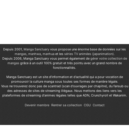
Depuis 2001,
Manga Sanctuary
vous propose une énorme base de données sur les
mangas
,
manhwa
,
manhua
et les
séries TV animées (japanimation)
.
Depuis 2006, Manga Sanctuary vous permet également de
gérer votre collection de
mangas
grâce à un outil 100% gratuit et très pointu avec un grand nombre de
fonctionnalités.
Manga Sanctuary est un site d'information et d'actualité qui a pour vocation de
promouvoir la culture manga sous toutes ses formes de manière légale.
Vous ne trouverez donc pas de scantrad (scan d'ouvrages par chapitre), du fansub ou
des adresses de sites de streaming illégaux. Nous mettons des liens vers les
plateformes de streaming d'animes légales telles que ADN, Crunchyroll et Wakanim.
Devenir membre
Rentrer sa collection
CGU
Contact