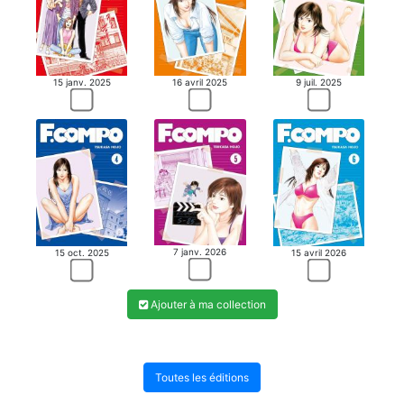
15 janv. 2025
16 avril 2025
9 juil. 2025
7 janv. 2026
15 oct. 2025
15 avril 2026
Ajouter à ma collection
Toutes les éditions