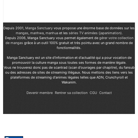
Depuis 2001,
Manga Sanctuary
vous propose une énorme base de données sur les
mangas
,
manhwa
,
manhua
et les
séries TV animées (japanimation)
.
Depuis 2006, Manga Sanctuary vous permet également de
gérer votre collection
de mangas
grâce à un outil 100% gratuit et très pointu avec un grand nombre de
fonctionnalités.
Manga Sanctuary est un site d'information et d'actualité qui a pour vocation de
promouvoir la culture manga sous toutes ses formes de manière légale.
Vous ne trouverez donc pas de scantrad (scan d'ouvrages par chapitre), du fansub
ou des adresses de sites de streaming illégaux. Nous mettons des liens vers les
plateformes de streaming d'animes légales telles que ADN, Crunchyroll et
Wakanim.
Devenir membre
Rentrer sa collection
CGU
Contact