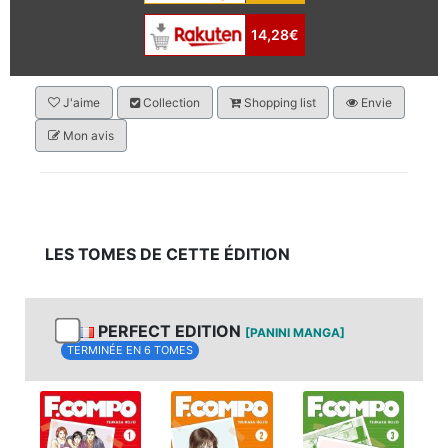
14,28€
J'aime
Collection
Shopping list
Envie
Mon avis
LES TOMES DE CETTE ÉDITION
PERFECT EDITION
[PANINI MANGA]
TERMINÉE EN 6 TOMES