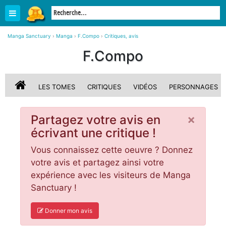
Manga Sanctuary
›
Manga
›
F.Compo
›
Critiques, avis
F.Compo
LES TOMES
CRITIQUES
VIDÉOS
PERSONNAGES
×
Partagez votre avis en
écrivant une critique !
Vous connaissez cette oeuvre ? Donnez
votre avis et partagez ainsi votre
expérience avec les visiteurs de Manga
Sanctuary !
Donner mon avis