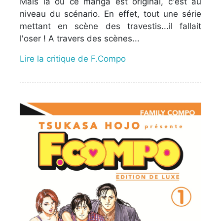
Mais là où ce manga est original, c'est au
niveau du scénario. En effet, tout une série
mettant en scène des travestis...il fallait
l'oser ! A travers des scènes...
Lire la critique de F.Compo