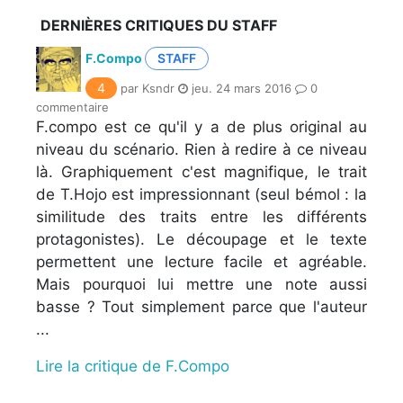
DERNIÈRES CRITIQUES DU STAFF
F.Compo
STAFF
4
par Ksndr
jeu. 24 mars 2016
0
commentaire
F.compo est ce qu'il y a de plus original au
niveau du scénario. Rien à redire à ce niveau
là. Graphiquement c'est magnifique, le trait
de T.Hojo est impressionnant (seul bémol : la
similitude des traits entre les différents
protagonistes). Le découpage et le texte
permettent une lecture facile et agréable.
Mais pourquoi lui mettre une note aussi
basse ? Tout simplement parce que l'auteur
...
Lire la critique de F.Compo