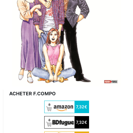
ACHETER F.COMPO
7,32€
7,32€