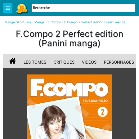
Manga Sanctuary
›
Manga
›
F.Compo
›
F.Compo 2 Perfect edition (Panini manga)
F.Compo 2 Perfect edition
(Panini manga)
LES TOMES
CRITIQUES
VIDÉOS
PERSONNAGES