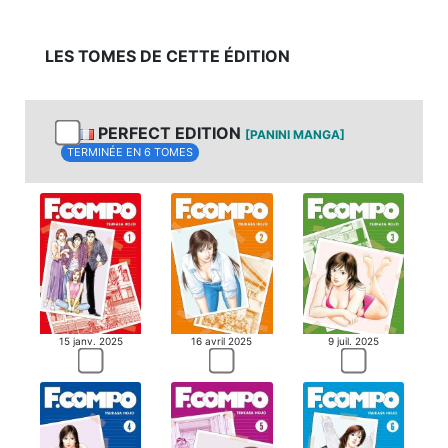
LES TOMES DE CETTE ÉDITION
PERFECT EDITION
[PANINI MANGA]
TERMINÉE EN 6 TOMES
15 janv. 2025
16 avril 2025
9 juil. 2025