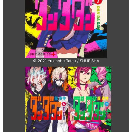
© 2021 Yukinobu Tatsu / SHUEISHA