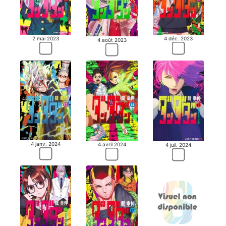
2 mai 2023
4 déc. 2023
4 août 2023
4 janv. 2024
4 avril 2024
4 juil. 2024