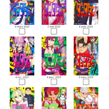
4 mars 2022
2 mai 2022
4 août 2022
4 oct. 2022
4 janv. 2023
3 mars 2023