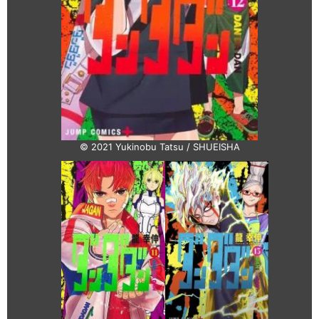
© 2021 Yukinobu Tatsu / SHUEISHA