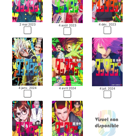
2 mai 2023
4 déc. 2023
4 août 2023
4 janv. 2024
4 avril 2024
4 juil. 2024