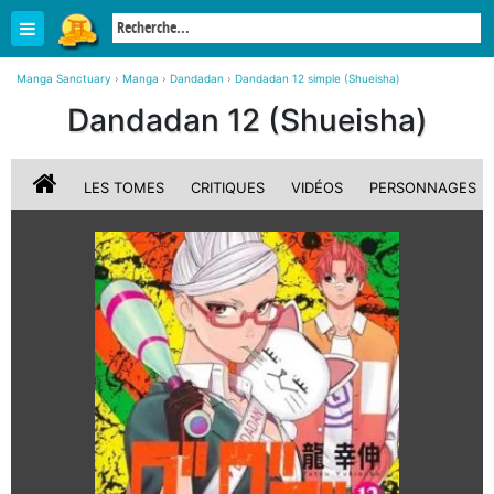
Manga Sanctuary
›
Manga
›
Dandadan
›
Dandadan 12 simple (Shueisha)
Dandadan 12 (Shueisha)
LES TOMES
CRITIQUES
VIDÉOS
PERSONNAGES