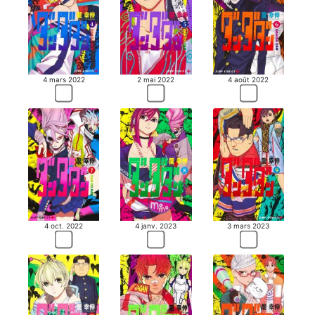
4 mars 2022
2 mai 2022
4 août 2022
4 oct. 2022
4 janv. 2023
3 mars 2023