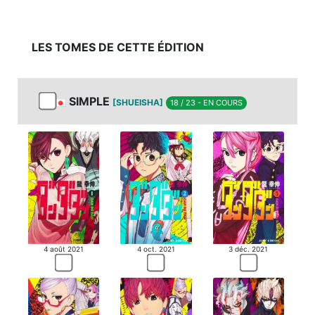
LES TOMES DE CETTE ÉDITION
SIMPLE
[SHUEISHA]
18 / 23 - EN COURS
4 août 2021
4 oct. 2021
3 déc. 2021