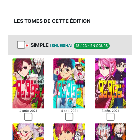
LES TOMES DE CETTE ÉDITION
SIMPLE
[SHUEISHA]
18 / 23 - EN COURS
4 août 2021
4 oct. 2021
3 déc. 2021