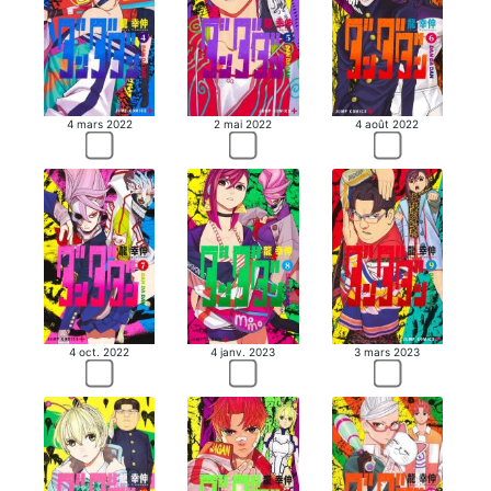
4 mars 2022
2 mai 2022
4 août 2022
4 oct. 2022
4 janv. 2023
3 mars 2023