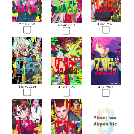
2 mai 2023
4 déc. 2023
4 août 2023
4 janv. 2024
4 avril 2024
4 juil. 2024