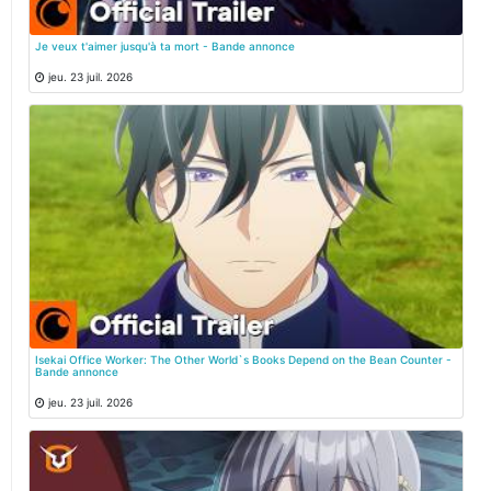
Je veux t'aimer jusqu'à ta mort - Bande annonce
jeu. 23 juil. 2026
Isekai Office Worker: The Other World`s Books Depend on the Bean Counter -
Bande annonce
jeu. 23 juil. 2026