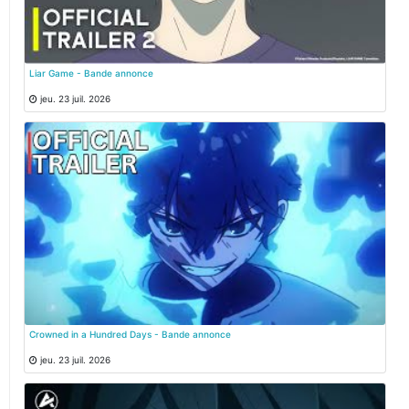
Liar Game - Bande annonce
jeu. 23 juil. 2026
Crowned in a Hundred Days - Bande annonce
jeu. 23 juil. 2026