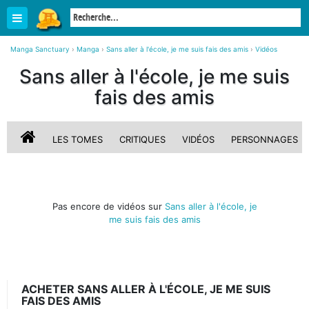
Manga Sanctuary
›
Manga
›
Sans aller à l'école, je me suis fais des amis
›
Vidéos
Sans aller à l'école, je me suis
fais des amis
LES TOMES
CRITIQUES
VIDÉOS
PERSONNAGES
Pas encore de vidéos sur
Sans aller à l'école, je
me suis fais des amis
ACHETER SANS ALLER À L'ÉCOLE, JE ME SUIS
FAIS DES AMIS