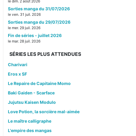
le dim. 2 août 2026
Sorties manga du 31/07/2026
le ven. 31 juil. 2026
Sorties manga du 29/07/2026
le mer. 29 juil. 2026
Fin de séries - juillet 2026
le mar. 28 juil. 2026
SÉRIES LES PLUS ATTENDUES
Charivari
Eros x SF
Le Repaire de Capitaine Momo
Baki Gaiden - Scarface
Jujutsu Kaisen Modulo
Love Potion, la sorcière mal-aimée
Le maître calligraphe
L'empire des mangas