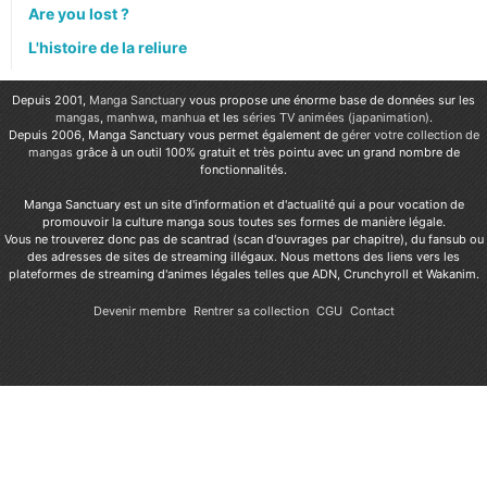
Are you lost ?
L'histoire de la reliure
Depuis 2001,
Manga Sanctuary
vous propose une énorme base de données sur les
mangas
,
manhwa
,
manhua
et les
séries TV animées (japanimation)
.
Depuis 2006, Manga Sanctuary vous permet également de
gérer votre collection de
mangas
grâce à un outil 100% gratuit et très pointu avec un grand nombre de
fonctionnalités.
Manga Sanctuary est un site d'information et d'actualité qui a pour vocation de
promouvoir la culture manga sous toutes ses formes de manière légale.
Vous ne trouverez donc pas de scantrad (scan d'ouvrages par chapitre), du fansub ou
des adresses de sites de streaming illégaux. Nous mettons des liens vers les
plateformes de streaming d'animes légales telles que ADN, Crunchyroll et Wakanim.
Devenir membre
Rentrer sa collection
CGU
Contact