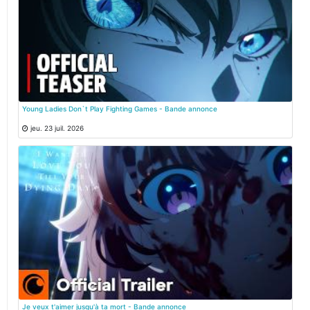
Young Ladies Don`t Play Fighting Games - Bande annonce
jeu. 23 juil. 2026
Je veux t'aimer jusqu'à ta mort - Bande annonce