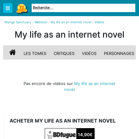
Manga Sanctuary
›
Webtoon
›
My life as an internet novel
›
Vidéos
My life as an internet novel
LES TOMES
CRITIQUES
VIDÉOS
PERSONNAGES
Pas encore de vidéos sur
My life as an internet
novel
ACHETER MY LIFE AS AN INTERNET NOVEL
14,90€