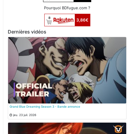
Pourquoi BDfugue.com ?
3,86€
Dernières vidéos
Grand Blue Dreaming Season 3 - Bande annonce
jeu. 23 juil. 2026