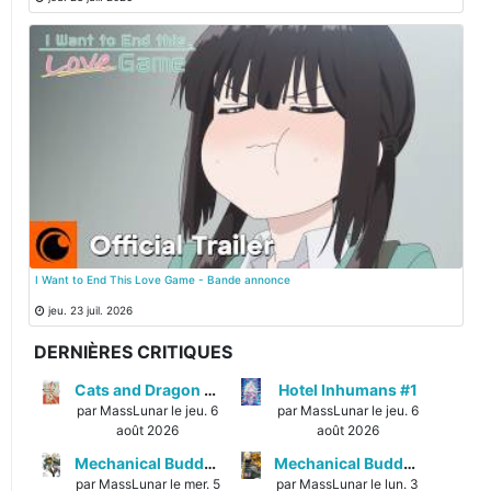
I Want to End This Love Game - Bande annonce
jeu. 23 juil. 2026
DERNIÈRES CRITIQUES
Cats and Dragon #3
Hotel Inhumans #1
par MassLunar le jeu. 6
par MassLunar le jeu. 6
août 2026
août 2026
Mechanical Buddy Universe #1
Mechanical Buddy Universe #0
par MassLunar le mer. 5
par MassLunar le lun. 3