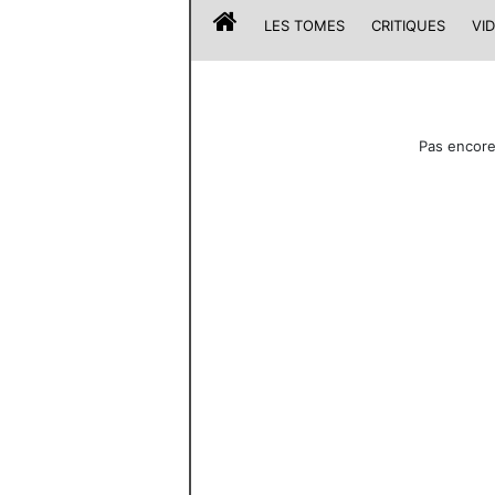
LES TOMES
CRITIQUES
VI
Pas encore