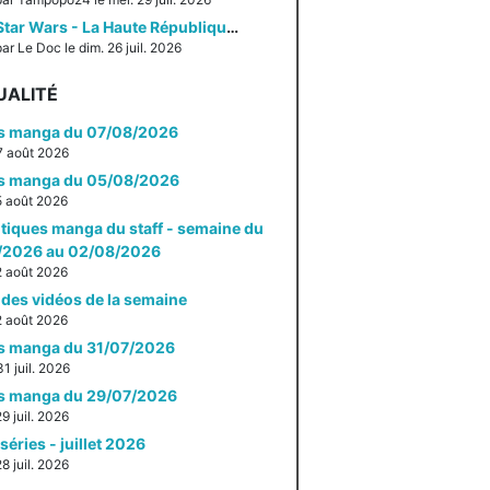
Star Wars - La Haute République - Un équilibre fragile
ar Le Doc le dim. 26 juil. 2026
UALITÉ
es manga du 07/08/2026
 7 août 2026
es manga du 05/08/2026
 5 août 2026
itiques manga du staff - semaine du
/2026 au 02/08/2026
 2 août 2026
des vidéos de la semaine
 2 août 2026
es manga du 31/07/2026
31 juil. 2026
es manga du 29/07/2026
29 juil. 2026
séries - juillet 2026
28 juil. 2026