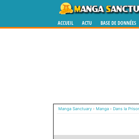
ACCUEIL
ACTU
BASE DE DONNÉES
Manga Sanctuary
›
Manga
›
Dans la Priso