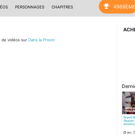
4968ÈM
DÉOS
PERSONNAGES
CHAPITRES
ACHE
 de vidéos sur
Dans la Prison
Derni
Grand B
Season 
annonc
jeu. 2