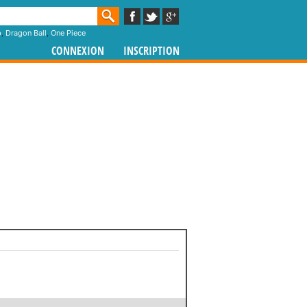
p
,
Dragon Ball
,
One Piece
CONNEXION
INSCRIPTION