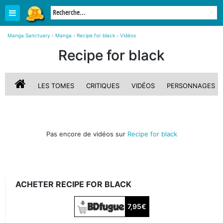
Manga Sanctuary
›
Manga
›
Recipe for black
›
Vidéos
Recipe for black
LES TOMES
CRITIQUES
VIDÉOS
PERSONNAGES
Pas encore de vidéos sur
Recipe for black
ACHETER RECIPE FOR BLACK
7,95€