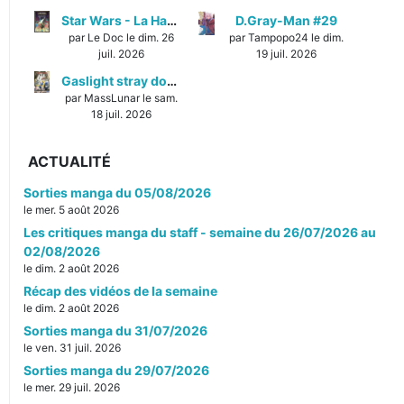
Star Wars - La Haute République - Un équilibre fragile
D.Gray-Man #29
par Le Doc le dim. 26
par Tampopo24 le dim.
juil. 2026
19 juil. 2026
Gaslight stray dog detectives #1
par MassLunar le sam.
18 juil. 2026
ACTUALITÉ
Sorties manga du 05/08/2026
le mer. 5 août 2026
Les critiques manga du staff - semaine du 26/07/2026 au
02/08/2026
le dim. 2 août 2026
Récap des vidéos de la semaine
le dim. 2 août 2026
Sorties manga du 31/07/2026
le ven. 31 juil. 2026
Sorties manga du 29/07/2026
le mer. 29 juil. 2026