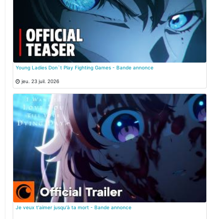
Young Ladies Don`t Play Fighting Games - Bande annonce
jeu. 23 juil. 2026
Je veux t'aimer jusqu'à ta mort - Bande annonce