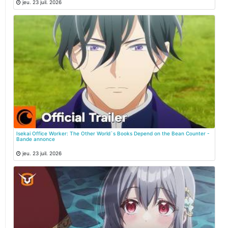
jeu. 23 juil. 2026
Isekai Office Worker: The Other World`s Books Depend on the Bean Counter -
Bande annonce
jeu. 23 juil. 2026