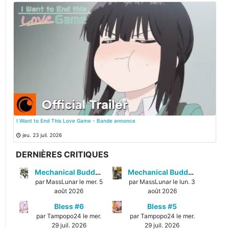
I Want to End This Love Game - Bande annonce
jeu. 23 juil. 2026
DERNIÈRES CRITIQUES
Mechanical Buddy Universe #1
Mechanical Buddy Universe #0
par MassLunar le mer. 5
par MassLunar le lun. 3
août 2026
août 2026
Bless #6
Bless #5
par Tampopo24 le mer.
par Tampopo24 le mer.
29 juil. 2026
29 juil. 2026