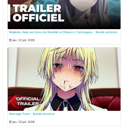
Mujikaku Seijo wa Kyou mo Muishiki ni Chikara o Tarenagasu - Bande annonce
jeu. 23 juil. 2026
Marriage Toxin - Bande annonce
jeu. 23 juil. 2026