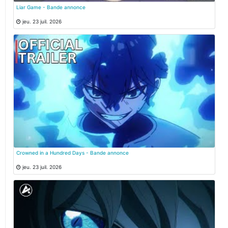
Liar Game - Bande annonce
jeu. 23 juil. 2026
Crowned in a Hundred Days - Bande annonce
jeu. 23 juil. 2026