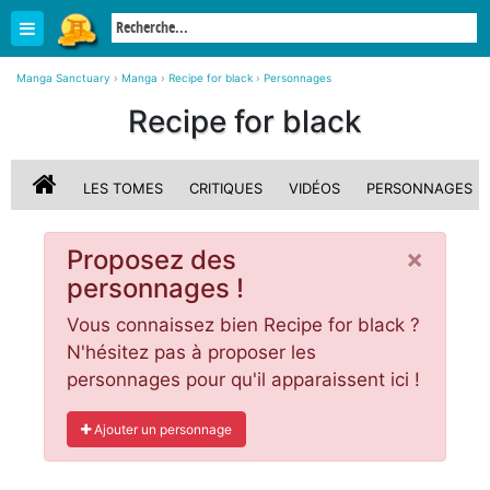
Manga Sanctuary
›
Manga
›
Recipe for black
›
Personnages
Recipe for black
LES TOMES
CRITIQUES
VIDÉOS
PERSONNAGES
×
Proposez des
personnages !
Vous connaissez bien Recipe for black ?
N'hésitez pas à proposer les
personnages pour qu'il apparaissent ici !
Ajouter un personnage