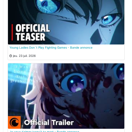
Young Ladies Don`t Play Fighting Games - Bande annonce
jeu. 23 juil. 2026
Je veux t'aimer jusqu'à ta mort - Bande annonce