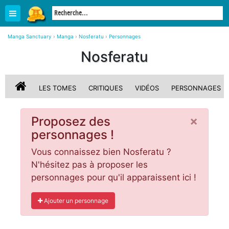
Manga Sanctuary
›
Manga
›
Nosferatu
›
Personnages
Nosferatu
LES TOMES
CRITIQUES
VIDÉOS
PERSONNAGES
×
Proposez des
personnages !
Vous connaissez bien Nosferatu ?
N'hésitez pas à proposer les
personnages pour qu'il apparaissent ici !
Ajouter un personnage