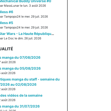
Mechanical Buddy Universe #0
par MassLunar le lun. 3 août 2026
Bless #6
par Tampopo24 le mer. 29 juil. 2026
Bless #5
par Tampopo24 le mer. 29 juil. 2026
Star Wars - La Haute République - Un équilibre fragile
ar Le Doc le dim. 26 juil. 2026
UALITÉ
es manga du 07/08/2026
 7 août 2026
es manga du 05/08/2026
 5 août 2026
itiques manga du staff - semaine du
/2026 au 02/08/2026
 2 août 2026
des vidéos de la semaine
 2 août 2026
es manga du 31/07/2026
31 juil. 2026