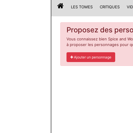
LES TOMES
CRITIQUES
VI
Proposez des perso
Vous connaissez bien Spice and Wol
à proposer les personnages pour qu'i
Ajouter un personnage