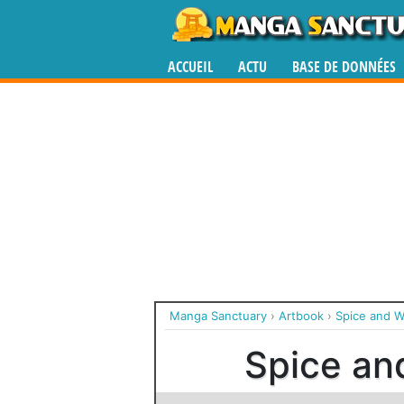
ACCUEIL
ACTU
BASE DE DONNÉES
Manga Sanctuary
›
Artbook
›
Spice and W
Spice an