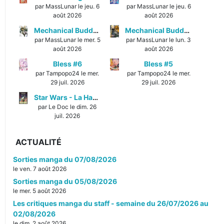
par MassLunar le jeu. 6
par MassLunar le jeu. 6
août 2026
août 2026
Mechanical Buddy Universe #1
Mechanical Buddy Universe #0
par MassLunar le mer. 5
par MassLunar le lun. 3
août 2026
août 2026
Bless #6
Bless #5
par Tampopo24 le mer.
par Tampopo24 le mer.
29 juil. 2026
29 juil. 2026
Star Wars - La Haute République - Un équilibre fragile
par Le Doc le dim. 26
juil. 2026
ACTUALITÉ
Sorties manga du 07/08/2026
le ven. 7 août 2026
Sorties manga du 05/08/2026
le mer. 5 août 2026
Les critiques manga du staff - semaine du 26/07/2026 au
02/08/2026
le dim. 2 août 2026