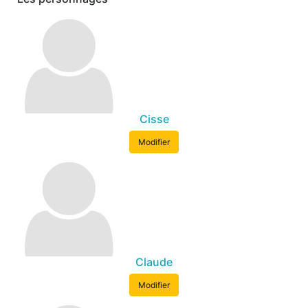
Cisse
Modifier
Claude
Modifier