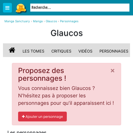
Manga Sanctuary
›
Manga
›
Glaucos
›
Personnages
Glaucos
LES TOMES
CRITIQUES
VIDÉOS
PERSONNAGES
×
Proposez des
personnages !
Vous connaissez bien Glaucos ?
N'hésitez pas à proposer les
personnages pour qu'il apparaissent ici !
Ajouter un personnage
Les personnages