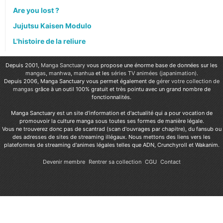
Are you lost ?
Jujutsu Kaisen Modulo
L'histoire de la reliure
Depuis 2001,
Manga Sanctuary
vous propose une énorme base de données sur les
mangas
,
manhwa
,
manhua
et les
séries TV animées (japanimation)
.
Depuis 2006, Manga Sanctuary vous permet également de
gérer votre collection de
mangas
grâce à un outil 100% gratuit et très pointu avec un grand nombre de
fonctionnalités.
Manga Sanctuary est un site d'information et d'actualité qui a pour vocation de
promouvoir la culture manga sous toutes ses formes de manière légale.
Vous ne trouverez donc pas de scantrad (scan d'ouvrages par chapitre), du fansub ou
des adresses de sites de streaming illégaux. Nous mettons des liens vers les
plateformes de streaming d'animes légales telles que ADN, Crunchyroll et Wakanim.
Devenir membre
Rentrer sa collection
CGU
Contact