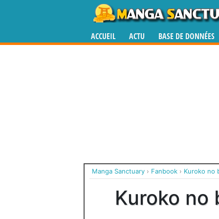
ACCUEIL
ACTU
BASE DE DONNÉES
Manga Sanctuary
›
Fanbook
›
Kuroko no b
Kuroko no 