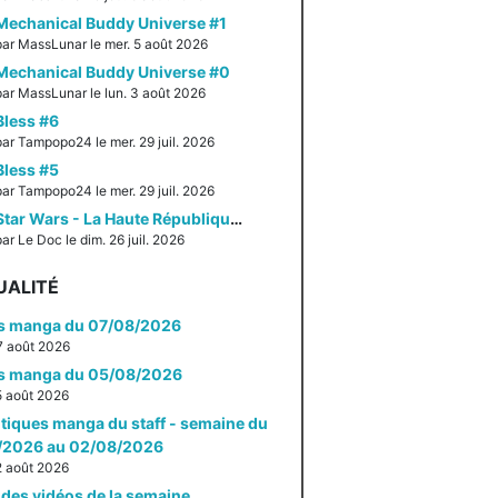
Mechanical Buddy Universe #1
par MassLunar le mer. 5 août 2026
Mechanical Buddy Universe #0
par MassLunar le lun. 3 août 2026
Bless #6
par Tampopo24 le mer. 29 juil. 2026
Bless #5
par Tampopo24 le mer. 29 juil. 2026
Star Wars - La Haute République - Un équilibre fragile
ar Le Doc le dim. 26 juil. 2026
UALITÉ
es manga du 07/08/2026
 7 août 2026
es manga du 05/08/2026
 5 août 2026
itiques manga du staff - semaine du
/2026 au 02/08/2026
 2 août 2026
des vidéos de la semaine