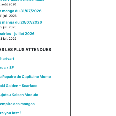
 2 août 2026
es manga du 31/07/2026
31 juil. 2026
es manga du 29/07/2026
29 juil. 2026
séries - juillet 2026
28 juil. 2026
ES LES PLUS ATTENDUES
harivari
ros x SF
e Repaire de Capitaine Momo
aki Gaiden - Scarface
ujutsu Kaisen Modulo
'empire des mangas
re you lost ?