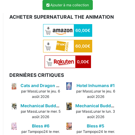
Ajouter à ma collection
ACHETER SUPERNATURAL THE ANIMATION
60,00€
60,00€
0,00€
DERNIÈRES CRITIQUES
Cats and Dragon #3
Hotel Inhumans #1
par MassLunar le jeu. 6
par MassLunar le jeu. 6
août 2026
août 2026
Mechanical Buddy Universe #1
Mechanical Buddy Universe #0
par MassLunar le mer. 5
par MassLunar le lun. 3
août 2026
août 2026
Bless #6
Bless #5
par Tampopo24 le mer.
par Tampopo24 le mer.