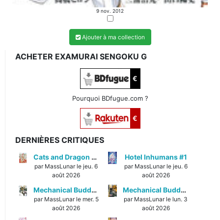
9 nov. 2012
Ajouter à ma collection
ACHETER EXAMURAI SENGOKU G
€
Pourquoi BDfugue.com ?
€
DERNIÈRES CRITIQUES
Cats and Dragon #3
Hotel Inhumans #1
par MassLunar le jeu. 6
par MassLunar le jeu. 6
août 2026
août 2026
Mechanical Buddy Universe #1
Mechanical Buddy Universe #0
par MassLunar le mer. 5
par MassLunar le lun. 3
août 2026
août 2026