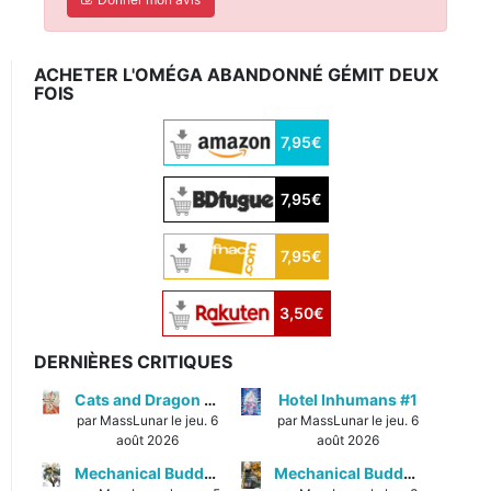
ACHETER L'OMÉGA ABANDONNÉ GÉMIT DEUX
FOIS
7,95€
7,95€
7,95€
3,50€
DERNIÈRES CRITIQUES
Cats and Dragon #3
Hotel Inhumans #1
par MassLunar le jeu. 6
par MassLunar le jeu. 6
août 2026
août 2026
Mechanical Buddy Universe #1
Mechanical Buddy Universe #0