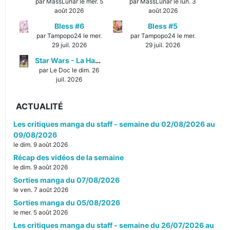
par MassLunar le mer. 5
par MassLunar le lun. 3
août 2026
août 2026
Bless #6
Bless #5
par Tampopo24 le mer.
par Tampopo24 le mer.
29 juil. 2026
29 juil. 2026
Star Wars - La Haute République - Un équilibre fragile
par Le Doc le dim. 26
juil. 2026
ACTUALITÉ
Les critiques manga du staff - semaine du 02/08/2026 au
09/08/2026
le dim. 9 août 2026
Récap des vidéos de la semaine
le dim. 9 août 2026
Sorties manga du 07/08/2026
le ven. 7 août 2026
Sorties manga du 05/08/2026
le mer. 5 août 2026
Les critiques manga du staff - semaine du 26/07/2026 au