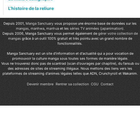
L'histoire de la reliure
Depuis 2001,
Manga Sanctuary
vous propose une énorme base de données sur les
mangas
,
manhwa
,
manhua
et les
séries TV animées (japanimation)
.
Depuis 2006, Manga Sanctuary vous permet également de
gérer votre collection de
mangas
grâce à un outil 100% gratuit et très pointu avec un grand nombre de
fonctionnalités.
Manga Sanctuary est un site d'information et d'actualité qui a pour vocation de
promouvoir la culture manga sous toutes ses formes de manière légale.
Vous ne trouverez donc pas de scantrad (scan d'ouvrages par chapitre), du fansub ou
des adresses de sites de streaming illégaux. Nous mettons des liens vers les
plateformes de streaming d'animes légales telles que ADN, Crunchyroll et Wakanim.
Devenir membre
Rentrer sa collection
CGU
Contact