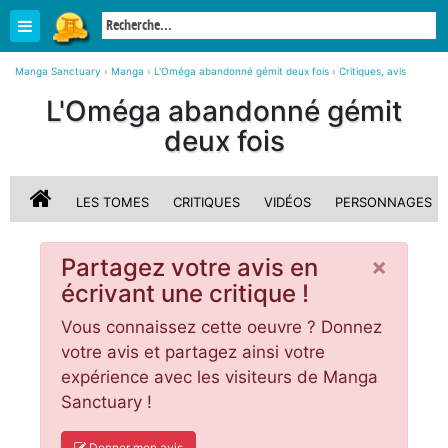
Manga Sanctuary
›
Manga
›
L'Oméga abandonné gémit deux fois
›
Critiques, avis
L'Oméga abandonné gémit
deux fois
LES TOMES
CRITIQUES
VIDÉOS
PERSONNAGES
×
Partagez votre avis en
écrivant une critique !
Vous connaissez cette oeuvre ? Donnez
votre avis et partagez ainsi votre
expérience avec les visiteurs de Manga
Sanctuary !
Donner mon avis