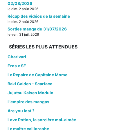
02/08/2026
le dim. 2 août 2026
Récap des vidéos de la semaine
le dim. 2 août 2026
Sorties manga du 31/07/2026
le ven. 31 juil. 2026
SÉRIES LES PLUS ATTENDUES
Charivari
Eros x SF
Le Repaire de Capitaine Momo
Baki Gaiden - Scarface
Jujutsu Kaisen Modulo
L'empire des mangas
Are you lost ?
Love Potion, la sorcière mal-aimée
Le maître calligraphe