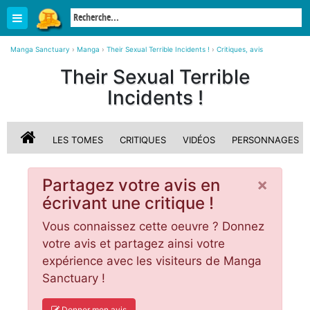
Manga Sanctuary
›
Manga
›
Their Sexual Terrible Incidents !
›
Critiques, avis
Their Sexual Terrible
Incidents !
LES TOMES
CRITIQUES
VIDÉOS
PERSONNAGES
×
Partagez votre avis en
écrivant une critique !
Vous connaissez cette oeuvre ? Donnez
votre avis et partagez ainsi votre
expérience avec les visiteurs de Manga
Sanctuary !
Donner mon avis