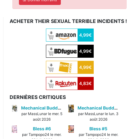
ACHETER THEIR SEXUAL TERRIBLE INCIDENTS !
4,99€
4,99€
4,99€
4,83€
DERNIÈRES CRITIQUES
Mechanical Buddy Universe #1
Mechanical Buddy Universe #0
par MassLunar le mer. 5
par MassLunar le lun. 3
août 2026
août 2026
Bless #6
Bless #5
par Tampopo24 le mer.
par Tampopo24 le mer.