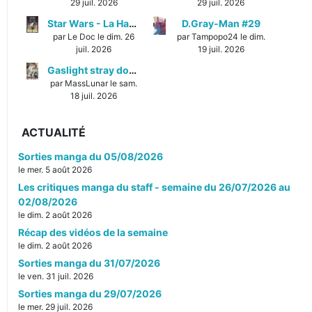
29 juil. 2026
29 juil. 2026
Star Wars - La Haute République - Un équilibre fragile
D.Gray-Man #29
par Le Doc le dim. 26
par Tampopo24 le dim.
juil. 2026
19 juil. 2026
Gaslight stray dog detectives #1
par MassLunar le sam.
18 juil. 2026
ACTUALITÉ
Sorties manga du 05/08/2026
le mer. 5 août 2026
Les critiques manga du staff - semaine du 26/07/2026 au
02/08/2026
le dim. 2 août 2026
Récap des vidéos de la semaine
le dim. 2 août 2026
Sorties manga du 31/07/2026
le ven. 31 juil. 2026
Sorties manga du 29/07/2026
le mer. 29 juil. 2026