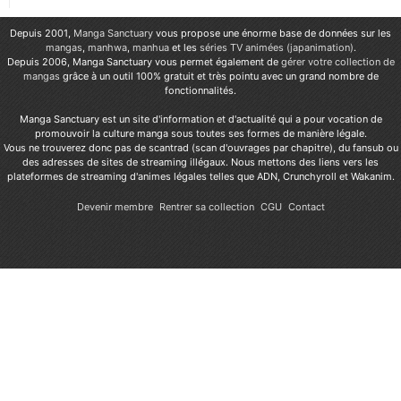
Depuis 2001,
Manga Sanctuary
vous propose une énorme base de données sur les
mangas
,
manhwa
,
manhua
et les
séries TV animées (japanimation)
.
Depuis 2006, Manga Sanctuary vous permet également de
gérer votre collection de
mangas
grâce à un outil 100% gratuit et très pointu avec un grand nombre de
fonctionnalités.
Manga Sanctuary est un site d'information et d'actualité qui a pour vocation de
promouvoir la culture manga sous toutes ses formes de manière légale.
Vous ne trouverez donc pas de scantrad (scan d'ouvrages par chapitre), du fansub ou
des adresses de sites de streaming illégaux. Nous mettons des liens vers les
plateformes de streaming d'animes légales telles que ADN, Crunchyroll et Wakanim.
Devenir membre
Rentrer sa collection
CGU
Contact