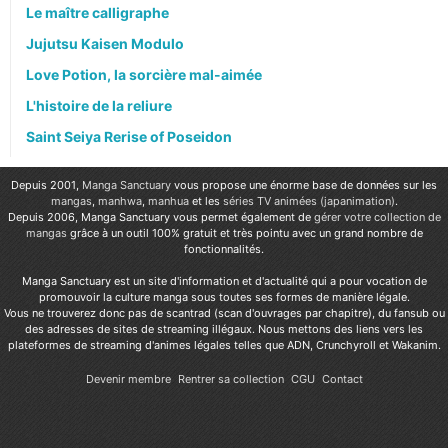
Le maître calligraphe
Jujutsu Kaisen Modulo
Love Potion, la sorcière mal-aimée
L'histoire de la reliure
Saint Seiya Rerise of Poseidon
Depuis 2001,
Manga Sanctuary
vous propose une énorme base de données sur les
mangas
,
manhwa
,
manhua
et les
séries TV animées (japanimation)
.
Depuis 2006, Manga Sanctuary vous permet également de
gérer votre collection de
mangas
grâce à un outil 100% gratuit et très pointu avec un grand nombre de
fonctionnalités.
Manga Sanctuary est un site d'information et d'actualité qui a pour vocation de
promouvoir la culture manga sous toutes ses formes de manière légale.
Vous ne trouverez donc pas de scantrad (scan d'ouvrages par chapitre), du fansub ou
des adresses de sites de streaming illégaux. Nous mettons des liens vers les
plateformes de streaming d'animes légales telles que ADN, Crunchyroll et Wakanim.
Devenir membre
Rentrer sa collection
CGU
Contact