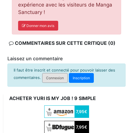
expérience avec les visiteurs de Manga
Sanctuary !
Donner mon avis
COMMENTAIRES SUR CETTE CRITIQUE (0)
Laissez un commentaire
Il faut être inscrit et connecté pour pouvoir laisser des
commentaires.
Connexion
Inscription
ACHETER YURI IS MY JOB ! 9 SIMPLE
7,95€
7,95€