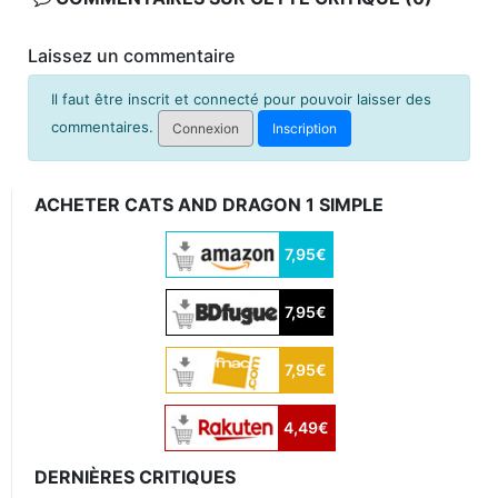
Laissez un commentaire
Il faut être inscrit et connecté pour pouvoir laisser des
commentaires.
Connexion
Inscription
ACHETER CATS AND DRAGON 1 SIMPLE
7,95€
7,95€
7,95€
4,49€
DERNIÈRES CRITIQUES