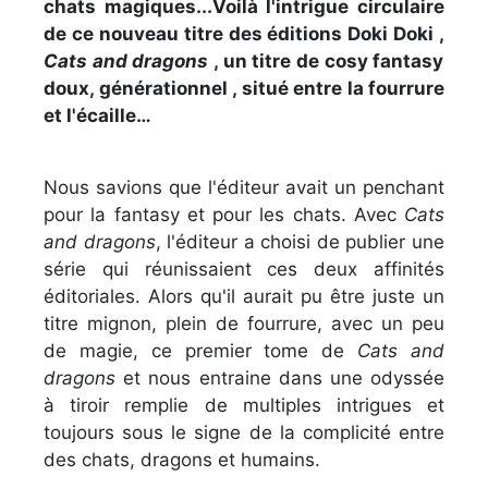
chats magiques...Voilà l'intrigue circulaire
de ce nouveau titre des éditions Doki Doki ,
Cats and dragons
, un titre de cosy fantasy
doux, générationnel , situé entre la fourrure
et l'écaille…
Nous savions que l'éditeur avait un penchant
pour la fantasy et pour les chats. Avec
Cats
and dragons
, l'éditeur a choisi de publier une
série qui réunissaient ces deux affinités
éditoriales. Alors qu'il aurait pu être juste un
titre mignon, plein de fourrure, avec un peu
de magie, ce premier tome de
Cats and
dragons
et nous entraine dans une odyssée
à tiroir remplie de multiples intrigues et
toujours sous le signe de la complicité entre
des chats, dragons et humains.