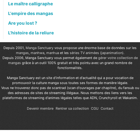
Le maître calligraphe
L'empire des mangas
Are you lost ?
L'histoire de la reliure
Depuis 2001,
Manga Sanctuary
vous propose une énorme base de données sur les
mangas
,
manhwa
,
manhua
et les
séries TV animées (japanimation)
.
Depuis 2006, Manga Sanctuary vous permet également de
gérer votre collection de
mangas
grâce à un outil 100% gratuit et très pointu avec un grand nombre de
fonctionnalités.
Manga Sanctuary est un site d'information et d'actualité qui a pour vocation de
promouvoir la culture manga sous toutes ses formes de manière légale.
Vous ne trouverez donc pas de scantrad (scan d'ouvrages par chapitre), du fansub ou
des adresses de sites de streaming illégaux. Nous mettons des liens vers les
plateformes de streaming d'animes légales telles que ADN, Crunchyroll et Wakanim.
Devenir membre
Rentrer sa collection
CGU
Contact