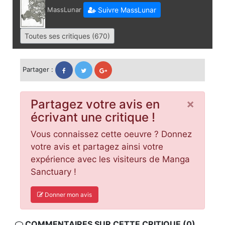
MassLunar
Suivre MassLunar
Toutes ses critiques (670)
Partager :
×
Partagez votre avis en
écrivant une critique !
Vous connaissez cette oeuvre ? Donnez
votre avis et partagez ainsi votre
expérience avec les visiteurs de Manga
Sanctuary !
Donner mon avis
COMMENTAIRES SUR CETTE CRITIQUE (0)