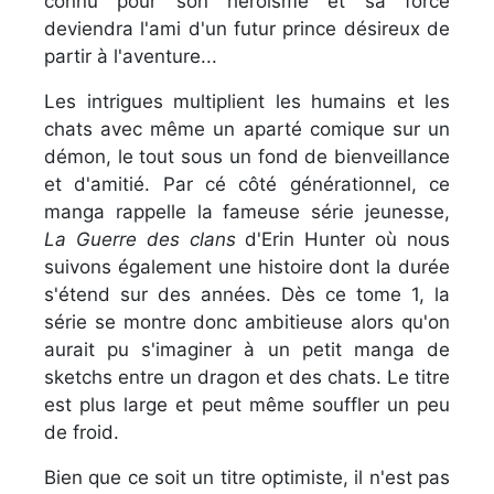
connu pour son héroisme et sa force
deviendra l'ami d'un futur prince désireux de
partir à l'aventure...
Les intrigues multiplient les humains et les
chats avec même un aparté comique sur un
démon, le tout sous un fond de bienveillance
et d'amitié. Par cé côté générationnel, ce
manga rappelle la fameuse série jeunesse,
La Guerre des clans
d'Erin Hunter où nous
suivons également une histoire dont la durée
s'étend sur des années. Dès ce tome 1, la
série se montre donc ambitieuse alors qu'on
aurait pu s'imaginer à un petit manga de
sketchs entre un dragon et des chats. Le titre
est plus large et peut même souffler un peu
de froid.
Bien que ce soit un titre optimiste, il n'est pas