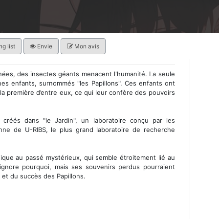
g list
Envie
Mon avis
nées, des insectes géants menacent l'humanité. La seule
nes enfants, surnommés "les Papillons". Ces enfants ont
 la première d’entre eux, ce qui leur confère des pouvoirs
 créés dans "le Jardin", un laboratoire conçu par les
éenne de U-RIBS, le plus grand laboratoire de recherche
ue au passé mystérieux, qui semble étroitement lié au
l ignore pourquoi, mais ses souvenirs perdus pourraient
é et du succès des Papillons.