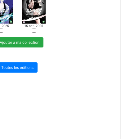
l. 2025
15 oct. 2025
Ajouter à ma collection
Toutes les éditions