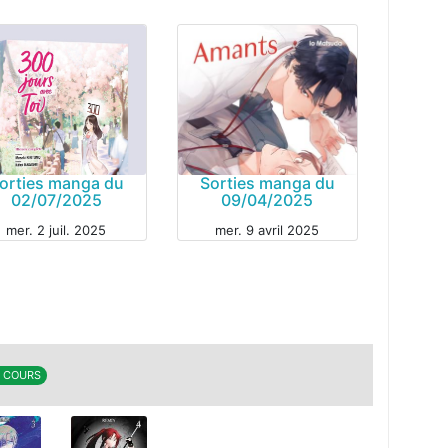
orties manga du
Sorties manga du
02/07/2025
09/04/2025
mer. 2 juil. 2025
mer. 9 avril 2025
GA
MANGA
EN COURS