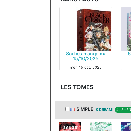
Sorties manga du
S
15/10/2025
MANGA
mer. 15 oct. 2025
MAN
LES TOMES
SIMPLE
[K DREAM]
4 / 3 - 