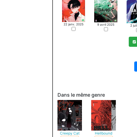
22 janv. 2025
9 avril 2025
2 jui
Dans le même genre
Creepy Cat
Hellbound