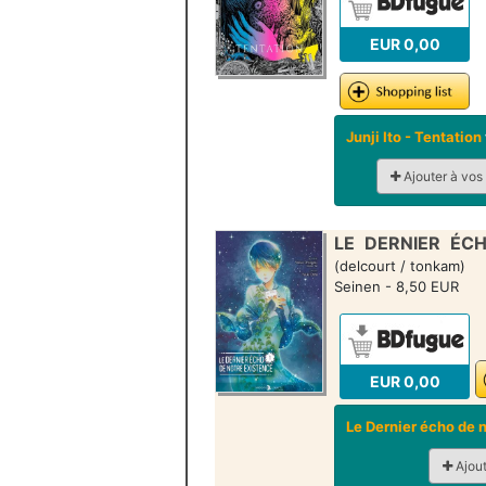
EUR 0,00
Junji Ito - Tentation
Ajouter à vos
LE DERNIER ÉCH
(delcourt / tonkam)
Seinen - 8,50 EUR
EUR 0,00
Le Dernier écho de 
Ajout