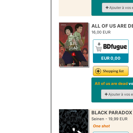
Ajouter à vos 
ALL OF US ARE D
16,00 EUR
EUR 0,00
All of us are dead
vo
Ajouter à vos 
BLACK PARADOX 
Seinen - 19,99 EUR
One shot