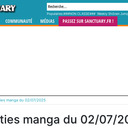
Populaires:
###NON CLASSE###
,
Weekly Shônen Jum
COMMUNAUTÉ
MÉDIAS
PASSEZ SUR SANCTUARY.FR !
ties manga du 02/07/2025
ties manga du 02/07/2