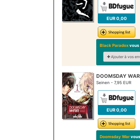
EUR 0,00
Black Paradox
vous 
Ajouter à vos en
DOOMSDAY WAR 
Seinen - 7,95 EUR
EUR 0,00
Doomsday War
vous