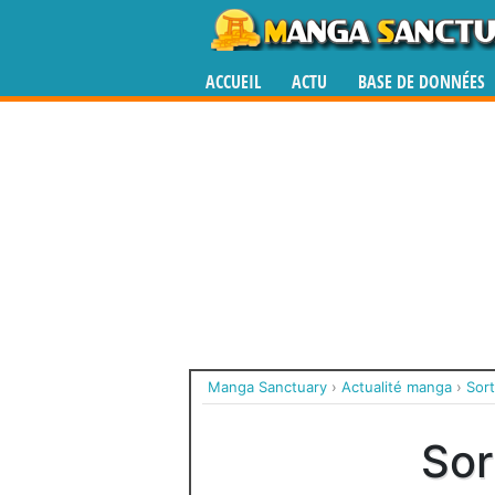
ACCUEIL
ACTU
BASE DE DONNÉES
Manga Sanctuary
›
Actualité manga
›
Sor
Sor