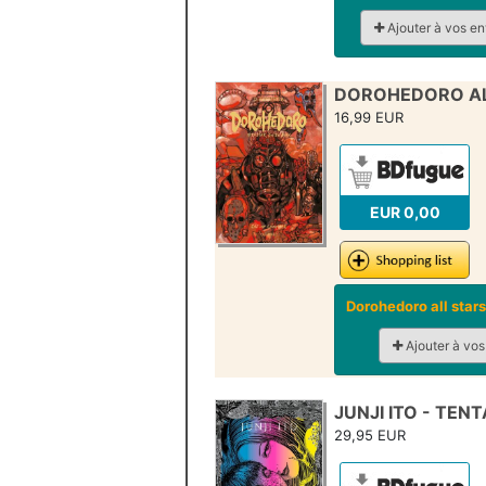
Ajouter à vos en
DOROHEDORO AL
16,99 EUR
EUR 0,00
Dorohedoro all stars
Ajouter à vos
JUNJI ITO - TENT
29,95 EUR