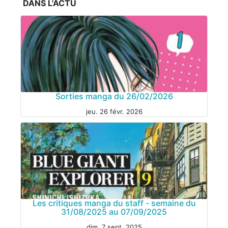
DANS L'ACTU
Sorties manga du 26/02/2026
jeu. 26 févr. 2026
Les critiques manga du staff - semaine du
31/08/2025 au 07/09/2025
dim. 7 sept. 2025