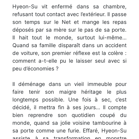
Hyeon-Su vit enfermé dans sa chambre,
refusant tout contact avec l’extérieur. Il passe
son temps sur le Net et mange les repas
déposés par sa mère sur le pas de sa porte.
Il hait tout le monde, surtout lui-même…
Quand sa famille disparaît dans un accident
de voiture, son premier réflexe est la colère :
comment a-t-elle pu le laisser seul avec si
peu d’économies ?
Il déménage dans un vieil immeuble pour
faire tenir son maigre héritage le plus
longtemps possible. Une fois à sec, c’est
décidé, il mettra fin à ses jours… Il compte
bien reprendre son quotidien coupé du
monde, quand sa jolie voisine tambourine à
sa porte comme une furie. Effaré, Hyeon-Su
assiste à sa transformation en monstre