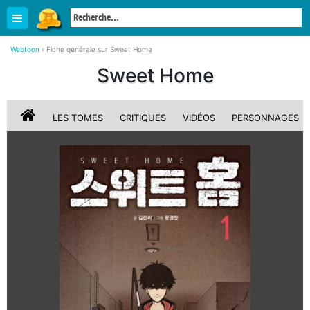
Webtoon
›
Fiche générale sur Sweet Home
Sweet Home
LES TOMES
CRITIQUES
VIDÉOS
PERSONNAGES