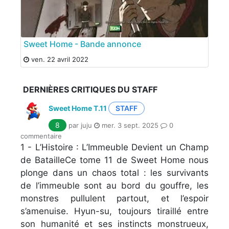
Sweet Home - Bande annonce
ven. 22 avril 2022
DERNIÈRES CRITIQUES DU STAFF
Sweet Home T.11
STAFF
8
par juju
mer. 3 sept. 2025
0
commentaire
1 - L’Histoire : L’Immeuble Devient un Champ
de BatailleCe tome 11 de Sweet Home nous
plonge dans un chaos total : les survivants
de l’immeuble sont au bord du gouffre, les
monstres pullulent partout, et l’espoir
s’amenuise. Hyun-su, toujours tiraillé entre
son humanité et ses instincts monstrueux,