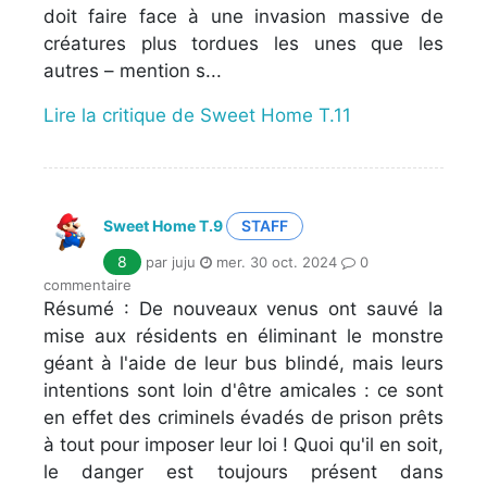
doit faire face à une invasion massive de
créatures plus tordues les unes que les
autres – mention s...
Lire la critique de Sweet Home T.11
Sweet Home T.9
STAFF
8
par juju
mer. 30 oct. 2024
0
commentaire
Résumé : De nouveaux venus ont sauvé la
mise aux résidents en éliminant le monstre
géant à l'aide de leur bus blindé, mais leurs
intentions sont loin d'être amicales : ce sont
en effet des criminels évadés de prison prêts
à tout pour imposer leur loi ! Quoi qu'il en soit,
le danger est toujours présent dans