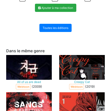
Ajouter à ma collection
Toutes les éditions
Dans le même genre
All of us are dead
Creepy Cat
(2009)
(2019)
Webtoon
Webtoon