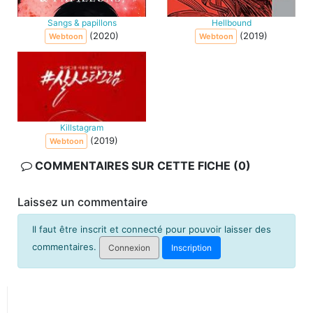
Sangs & papillons
Hellbound
(2020)
(2019)
Webtoon
Webtoon
Killstagram
(2019)
Webtoon
COMMENTAIRES SUR CETTE FICHE (0)
Laissez un commentaire
Il faut être inscrit et connecté pour pouvoir laisser des
commentaires.
Connexion
Inscription