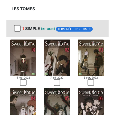
LES TOMES
MANGA
SIMPLE
[KI-OON]
TERMINÉE EN 12 TOMES
MANGA
5 mai 2022
7 juil. 2022
6 oct. 2022