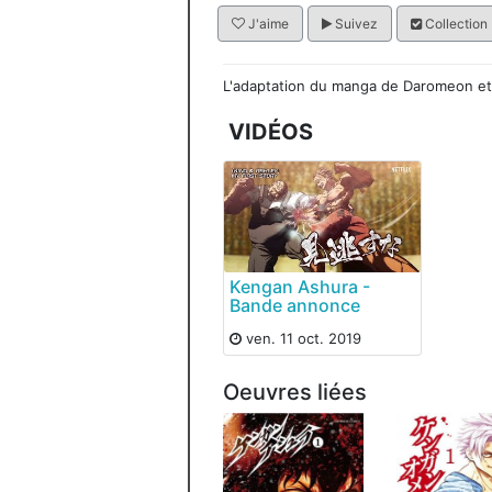
J'aime
Suivez
Collection
L'adaptation du manga de Daromeon et
VIDÉOS
Kengan Ashura -
Bande annonce
ven. 11 oct. 2019
Oeuvres liées