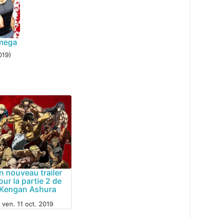
mega
019)
n nouveau trailer
our la partie 2 de
Kengan Ashura
ven. 11 oct. 2019