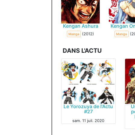
Kengan Ashura
Kengan O
(2012)
(2
Manga
Manga
DANS L'ACTU
Le Yorozuya de l'Actu
U
#27
p
INSOLITE
sam. 11 juil. 2020