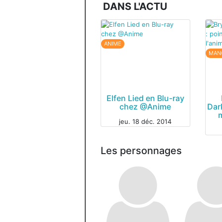
DANS L'ACTU
ANIME
MAN
Elfen Lied en Blu-ray
chez @Anime
Dar
jeu. 18 déc. 2014
Les personnages