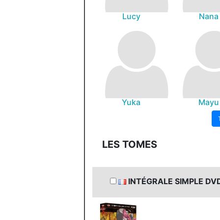
Lucy
Nana
Yuka
Mayu
LES TOMES
INTÉGRALE SIMPLE DV