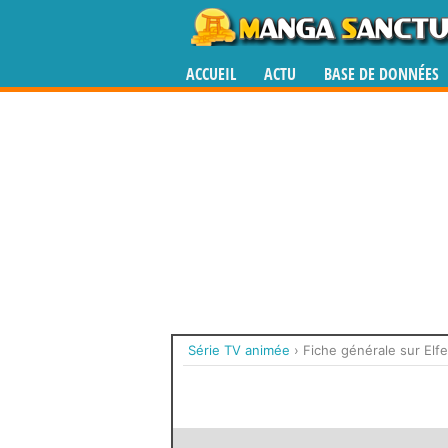
ACCUEIL
ACTU
BASE DE DONNÉES
Série TV animée
›
Fiche générale sur Elf