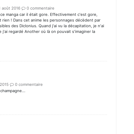
1 août 2016
0 commentaire
ce manga car il était gore. Effectivement c'est gore,
st rien ! Dans cet anime les personnages décèdent par
les des Diclonius. Quand j'ai vu la décapitation, je n'ai
j'ai regardé Another où là on pouvait s'imaginer la
 2015
0 commentaire
e,champagne...