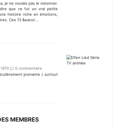
a, je ne voulais pas le visionner.
dire que ce fut un vrai petite
une histoire riche en émotions,
res. Ces 13 &eacut...
 1970
0 commentaire
culièrement prenante ( surtout
 DES MEMBRES