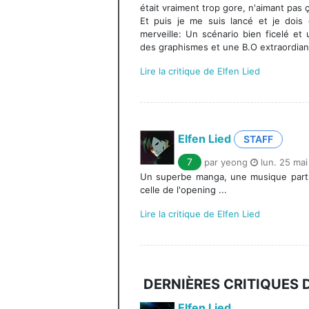
était vraiment trop gore, n'aimant pas ç
Et puis je me suis lancé et je dois 
merveille: Un scénario bien ficelé et 
des graphismes et une B.O extraordiani
Lire la critique de Elfen Lied
Elfen Lied
STAFF
7
par yeong
lun. 25 mai
Un superbe manga, une musique parti
celle de l'opening ...
Lire la critique de Elfen Lied
DERNIÈRES CRITIQUES
Elfen Lied