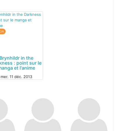
GA
Brynhildr in the
kness : point sur le
manga et l'anime
mer. 11 déc. 2013