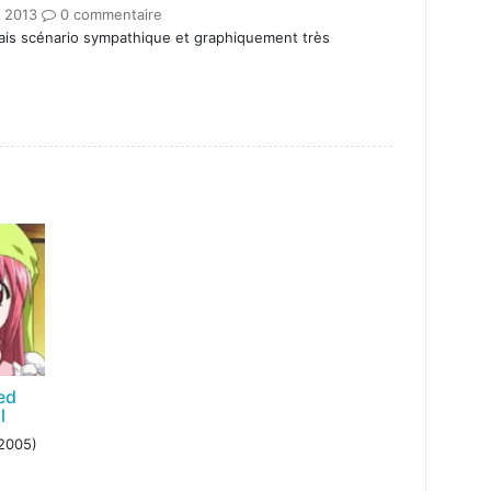
. 2013
0 commentaire
is scénario sympathique et graphiquement très
ed
l
2005)