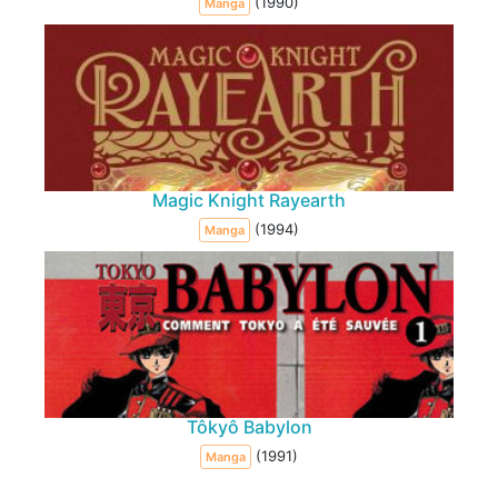
(1990)
Manga
Magic Knight Rayearth
(1994)
Manga
Tôkyô Babylon
(1991)
Manga