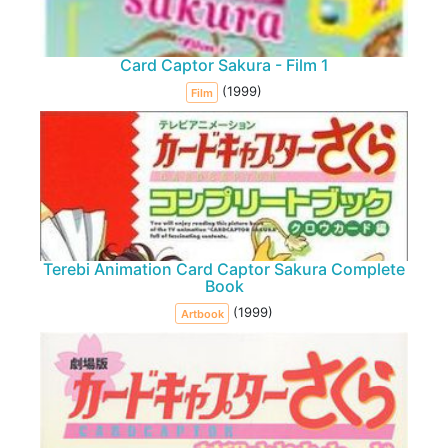
Card Captor Sakura - Film 1
(1999)
Film
Terebi Animation Card Captor Sakura Complete
Book
(1999)
Artbook