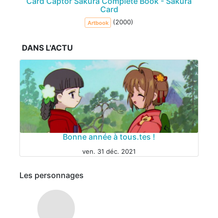
Card Captor Sakura Complete Book - Sakura
Card
(2000)
Artbook
DANS L'ACTU
Bonne année à tous.tes !
ven. 31 déc. 2021
ANIME
Les personnages