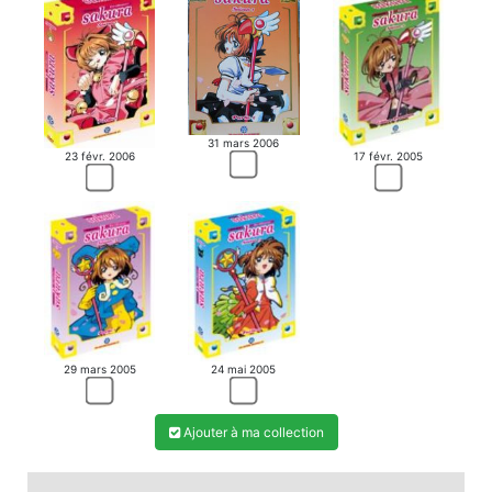
31 mars 2006
23 févr. 2006
17 févr. 2005
29 mars 2005
24 mai 2005
Ajouter à ma collection