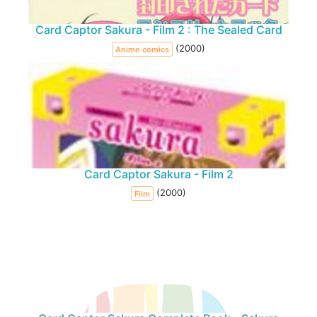
Card Captor Sakura - Film 2 : The Sealed Card
(2000)
Anime comics
Card Captor Sakura - Film 2
(2000)
Film