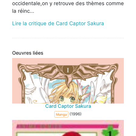
occidentale,on y retrouve des thèmes comme
la réinc...
Lire la critique de Card Captor Sakura
Oeuvres liées
Card Captor Sakura
(1996)
Manga