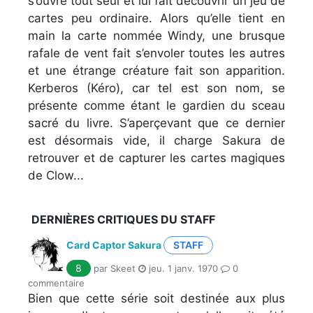
s’ouvre tout seul et lui fait découvrir un jeu de
cartes peu ordinaire. Alors qu’elle tient en
main la carte nommée Windy, une brusque
rafale de vent fait s’envoler toutes les autres
et une étrange créature fait son apparition.
Kerberos (Kéro), car tel est son nom, se
présente comme étant le gardien du sceau
sacré du livre. S’aperçevant que ce dernier
est désormais vide, il charge Sakura de
retrouver et de capturer les cartes magiques
de Clow...
DERNIÈRES CRITIQUES DU STAFF
Card Captor Sakura
STAFF
8
par Skeet
jeu. 1 janv. 1970
0
commentaire
Bien que cette série soit destinée aux plus