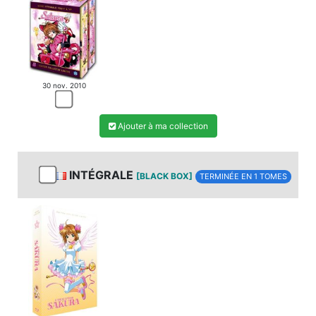
30 nov. 2010
Ajouter à ma collection
INTÉGRALE
[BLACK BOX]
TERMINÉE EN 1 TOMES