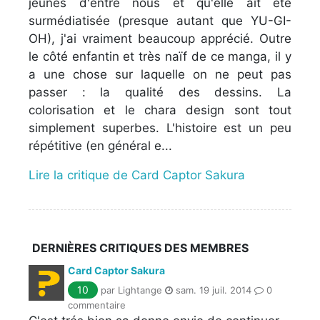
jeunes d'entre nous et qu'elle ait été
surmédiatisée (presque autant que YU-GI-
OH), j'ai vraiment beaucoup apprécié. Outre
le côté enfantin et très naïf de ce manga, il y
a une chose sur laquelle on ne peut pas
passer : la qualité des dessins. La
colorisation et le chara design sont tout
simplement superbes. L'histoire est un peu
répétitive (en général e...
Lire la critique de Card Captor Sakura
DERNIÈRES CRITIQUES DES MEMBRES
Card Captor Sakura
10
par Lightange
sam. 19 juil. 2014
0
commentaire