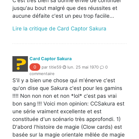
C'est trés bien sa donne envie de continuer
jusqu'au bout malgré que des réussites et
aucune défaite c'est un peu trop faciile...
Lire la critique de Card Captor Sakura
Card Captor Sakura
0
par titie59
lun. 25 mai 1970
0
commentaire
S'il y a bien une chose qui m'énerve c'est
qu'on dise que Sakura c'est pour les gamins
!!!! Non non non et non *lol* c'est pas vrai
bon sang !!! Voici mon opinion: CCSakura est
une série vraiment excellente et est
constituée d'un scénario très approfondi. 1)
D'abord l'histoire de magie (Clow cards) est
basée sur la magie orientale mêlée de magie