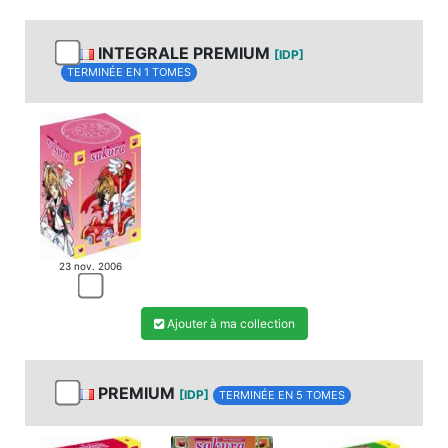
INTEGRALE PREMIUM
[IDP]
TERMINÉE EN 1 TOMES
23 nov. 2006
Ajouter à ma collection
PREMIUM
[IDP]
TERMINÉE EN 5 TOMES