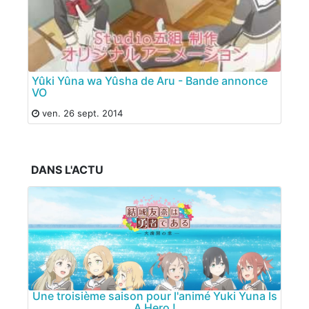
Yûki Yûna wa Yûsha de Aru - Bande annonce
VO
ven. 26 sept. 2014
DANS L'ACTU
Une troisième saison pour l'animé Yuki Yuna Is
A Hero !