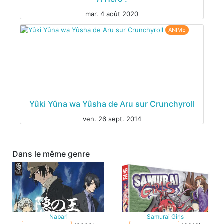
mar. 4 août 2020
ANIME
ANIME
Yûki Yûna wa Yûsha de Aru sur Crunchyroll
ven. 26 sept. 2014
Dans le même genre
Nabari
Samurai Girls