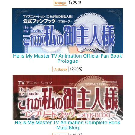
(2004)
Manga
He is My Master TV Animation Official Fan Book
Prologue
(2005)
Artbook
He is My Master TV Animation Complete Book
Maid Blog