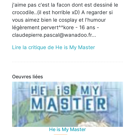
j'aime pas c'est la facon dont est dessiné le
crocodile..(il est horrible xD) A regarder si
vous aimez bien le cosplay et l'humour
légèrement pervert^^kore - 16 ans -
claudepierre.pascal@wanadoo.fr...
Lire la critique de He is My Master
Oeuvres liées
He is My Master