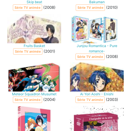
Skip beat
Bakuman
(2008)
(2010)
Série TV animée
Série TV animée
Fruits Basket
Junjou Romantica - Pure
(2001)
romance-
Série TV animée
(2008)
Série TV animée
Meteor Squadron Musumet
Ai Yori Aoshi - Enishi
(2004)
(2003)
Série TV animée
Série TV animée