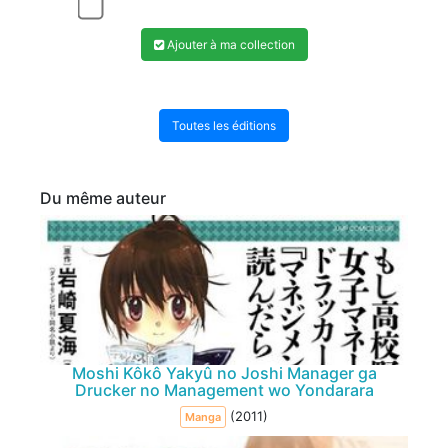
Ajouter à ma collection
Toutes les éditions
Du même auteur
Moshi Kôkô Yakyû no Joshi Manager ga
Drucker no Management wo Yondarara
(2011)
Manga