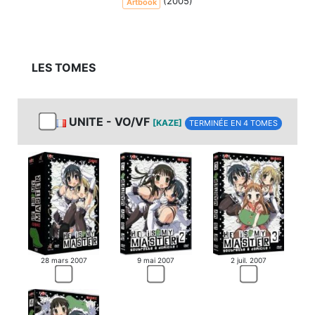
(2005)
Artbook
LES TOMES
UNITE - VO/VF
[KAZE]
TERMINÉE EN 4 TOMES
28 mars 2007
9 mai 2007
2 juil. 2007