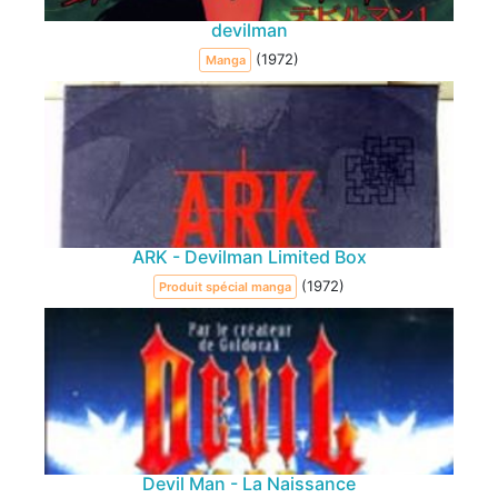
devilman
(1972)
Manga
ARK - Devilman Limited Box
(1972)
Produit spécial manga
Devil Man - La Naissance