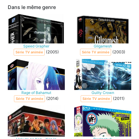
Dans le même genre
Speed Grapher
Gilgamesh
(2005)
(2003)
Série TV animée
Série TV animée
Rage of Bahamut
Guilty Crown
(2014)
(2011)
Série TV animée
Série TV animée