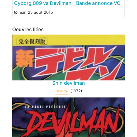
Cyborg 009 vs Devilman - Bande annonce VO
mar. 25 août 2015
Oeuvres liées
Shin devilman
(1972)
Manga