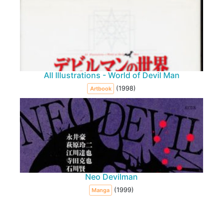
All Illustrations - World of Devil Man
(1998)
Artbook
Neo Devilman
(1999)
Manga