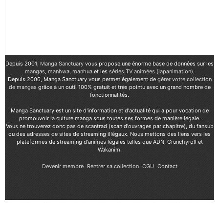
Depuis 2001,
Manga Sanctuary
vous propose une énorme base de données sur les
mangas
,
manhwa
,
manhua
et les
séries TV animées (japanimation)
.
Depuis 2006, Manga Sanctuary vous permet également de
gérer votre collection
de mangas
grâce à un outil 100% gratuit et très pointu avec un grand nombre de
fonctionnalités.
Manga Sanctuary est un site d'information et d'actualité qui a pour vocation de
promouvoir la culture manga sous toutes ses formes de manière légale.
Vous ne trouverez donc pas de scantrad (scan d'ouvrages par chapitre), du fansub
ou des adresses de sites de streaming illégaux. Nous mettons des liens vers les
plateformes de streaming d'animes légales telles que ADN, Crunchyroll et
Wakanim.
Devenir membre
Rentrer sa collection
CGU
Contact