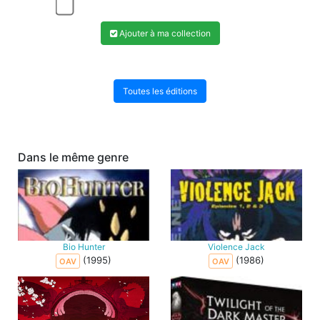
Ajouter à ma collection
Toutes les éditions
Dans le même genre
Bio Hunter
Violence Jack
(1995)
(1986)
OAV
OAV