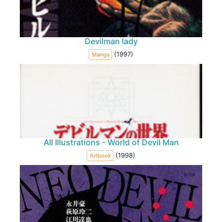
Devilman lady
(1997)
Manga
All Illustrations - World of Devil Man
(1998)
Artbook