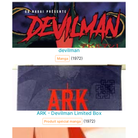
devilman
(1972)
Manga
ARK - Devilman Limited Box
(1972)
Produit spécial manga