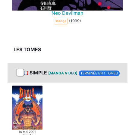
Neo Devilman
(1999)
Manga
LES TOMES
SIMPLE
[MANGA VIDEO]
TERMINÉE EN 1 TOMES
10 mai 2001