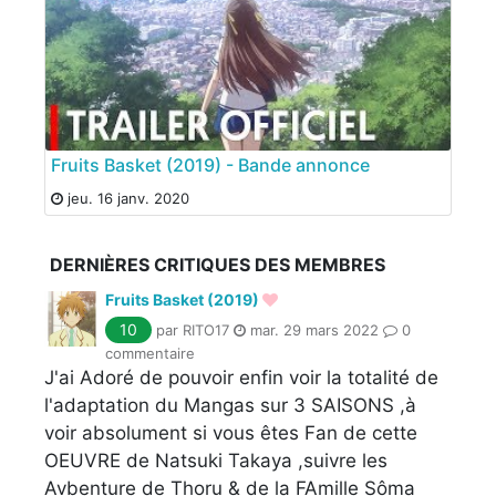
Fruits Basket (2019) - Bande annonce
jeu. 16 janv. 2020
DERNIÈRES CRITIQUES DES MEMBRES
Fruits Basket (2019)
10
par RITO17
mar. 29 mars 2022
0
commentaire
J'ai Adoré de pouvoir enfin voir la totalité de
l'adaptation du Mangas sur 3 SAISONS ,à
voir absolument si vous êtes Fan de cette
OEUVRE de Natsuki Takaya ,suivre les
Avbenture de Thoru & de la FAmille Sôma