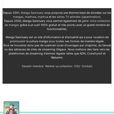
Depuis 2001,
Manga Sanctuary
vous propose une énorme base de données sur les
mangas
,
manhwa
,
manhua
et les
séries TV animées (japanimation)
.
Depuis 2006, Manga Sanctuary vous permet également de
gérer votre collection
de mangas
grâce à un outil 100% gratuit et très pointu avec un grand nombre de
fonctionnalités.
Manga Sanctuary est un site d'information et d'actualité qui a pour vocation de
promouvoir la culture manga sous toutes ses formes de manière légale.
Vous ne trouverez donc pas de scantrad (scan d'ouvrages par chapitre), du fansub
ou des adresses de sites de streaming illégaux. Nous mettons des liens vers les
plateformes de streaming d'animes légales telles que ADN, Crunchyroll et
Wakanim.
Devenir membre
Rentrer sa collection
CGU
Contact