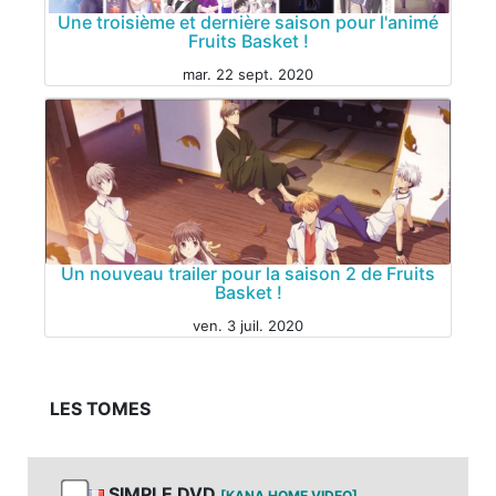
Une troisième et dernière saison pour l'animé
INSOLITE
Fruits Basket !
mar. 22 sept. 2020
ANIME
Un nouveau trailer pour la saison 2 de Fruits
Basket !
ven. 3 juil. 2020
ANIME
LES TOMES
SIMPLE DVD
[KANA HOME VIDEO]