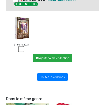
1 / 3 - EN COURS
31 mars 2021
Ajouter à ma collection
Toutes les éditions
Dans le même genre