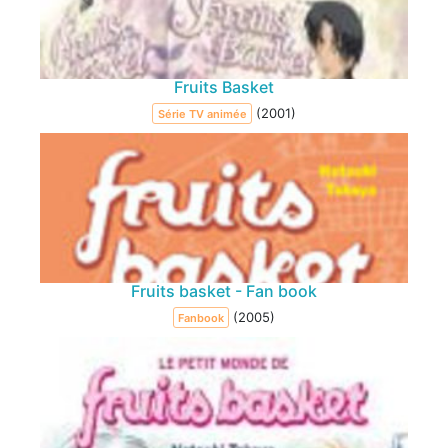
Fruits Basket
(2001)
Série TV animée
Fruits basket - Fan book
(2005)
Fanbook