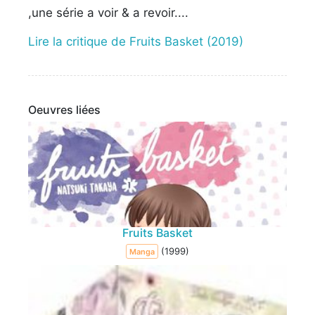
,une série a voir & a revoir....
Lire la critique de Fruits Basket (2019)
Oeuvres liées
Fruits Basket
(1999)
Manga