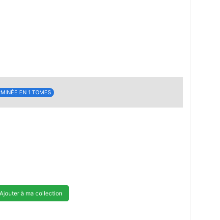
MINÉE EN 1 TOMES
Ajouter à ma collection