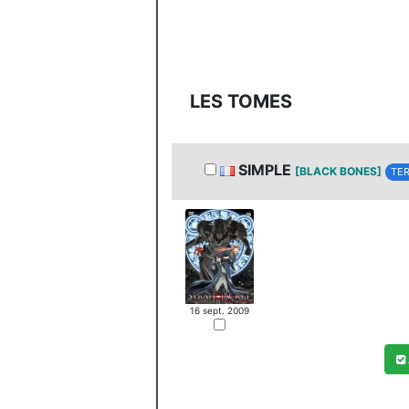
LES TOMES
SIMPLE
[BLACK BONES]
TER
16 sept. 2009