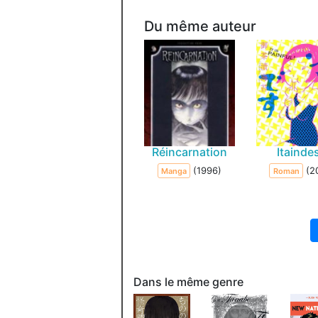
Du même auteur
Réincarnation
Itainde
(1996)
(2
Manga
Roman
Dans le même genre