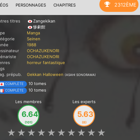
2312ÈME
DÉOS
PERSONNAGES
CHAPITRES
tres titres
Zangekikan
惨劇館
ype
Manga
tégorie
Seinen
nnée
1988
ssinateur
OCHAZUKENORI
énariste
OCHAZUKENORI
enres
horreur
fantastique
ags
g. prépub.
Gekkan Halloween
(ASAHI SONORAMA)
10 tomes
COMPLÈTE
10 tomes
COMPLÈTE
Les membres
Les experts
6.64
5.63
(101)
(8)
★
★
★
★
★
★
★
★
★
★