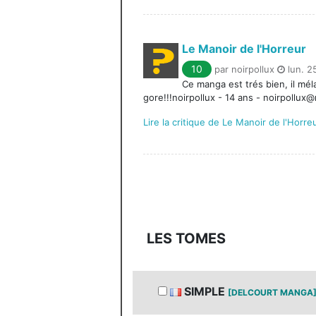
Le Manoir de l'Horreur
10
par noirpollux
lun. 2
Ce manga est trés bien, il mél
gore!!!noirpollux - 14 ans - noirpollux
Lire la critique de Le Manoir de l'Horre
LES TOMES
SIMPLE
[DELCOURT MANGA