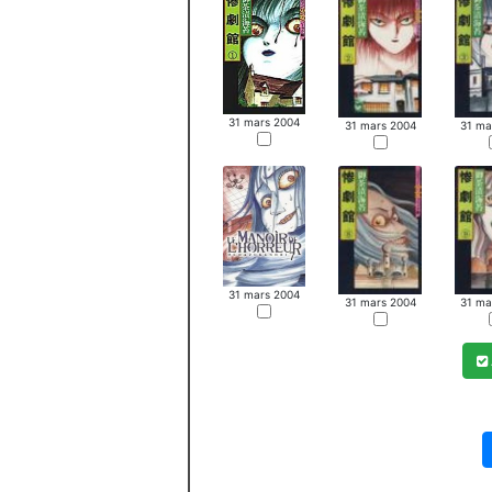
31 mars 2004
31 mars 2004
31 ma
31 mars 2004
31 mars 2004
31 ma