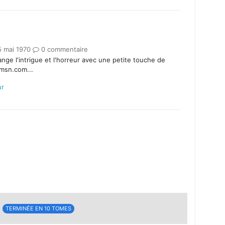
5 mai 1970
0 commentaire
ange l'intrigue et l'horreur avec une petite touche de
@msn.com...
ur
]
TERMINÉE EN 10 TOMES