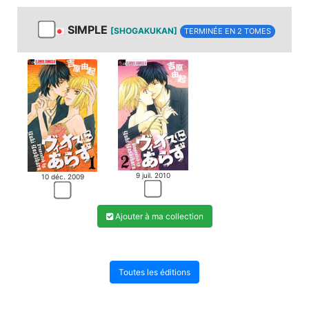
SIMPLE
[SHOGAKUKAN]
TERMINÉE EN 2 TOMES
9 juil. 2010
10 déc. 2009
Ajouter à ma collection
Toutes les éditions