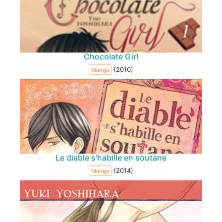
Chocolate Girl
(2010)
Manga
Le diable s'habille en soutane
(2014)
Manga