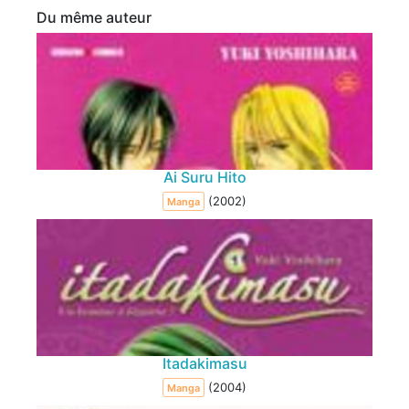
Du même auteur
Ai Suru Hito
(2002)
Manga
Itadakimasu
(2004)
Manga