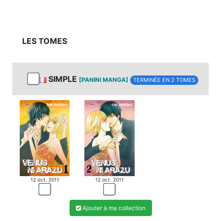
LES TOMES
SIMPLE
[PANINI MANGA]
TERMINÉE EN 2 TOMES
12 oct. 2011
12 oct. 2011
Ajouter à ma collection