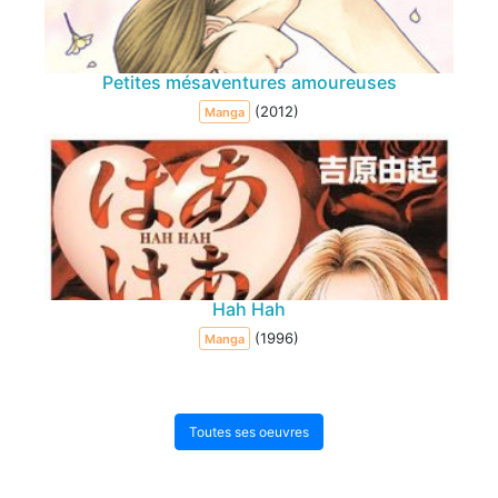
Petites mésaventures amoureuses
(2012)
Manga
Hah Hah
(1996)
Manga
Toutes ses oeuvres