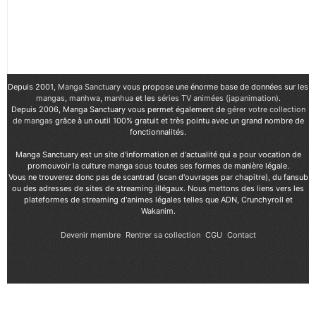
Depuis 2001,
Manga Sanctuary
vous propose une énorme base de données sur les
mangas
,
manhwa
,
manhua
et les
séries TV animées (japanimation)
.
Depuis 2006, Manga Sanctuary vous permet également de
gérer votre collection
de mangas
grâce à un outil 100% gratuit et très pointu avec un grand nombre de
fonctionnalités.
Manga Sanctuary est un site d'information et d'actualité qui a pour vocation de
promouvoir la culture manga sous toutes ses formes de manière légale.
Vous ne trouverez donc pas de scantrad (scan d'ouvrages par chapitre), du fansub
ou des adresses de sites de streaming illégaux. Nous mettons des liens vers les
plateformes de streaming d'animes légales telles que ADN, Crunchyroll et
Wakanim.
Devenir membre
Rentrer sa collection
CGU
Contact