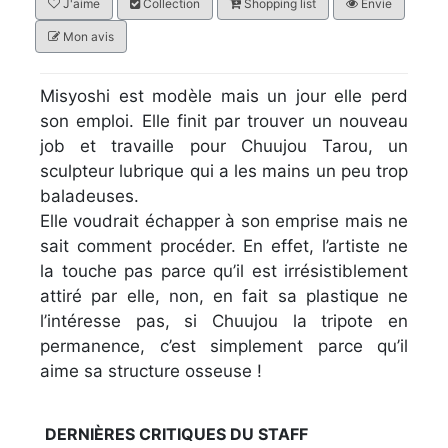
J'aime
Collection
Shopping list
Envie
Mon avis
Misyoshi est modèle mais un jour elle perd
son emploi. Elle finit par trouver un nouveau
job et travaille pour Chuujou Tarou, un
sculpteur lubrique qui a les mains un peu trop
baladeuses.
Elle voudrait échapper à son emprise mais ne
sait comment procéder. En effet, l’artiste ne
la touche pas parce qu’il est irrésistiblement
attiré par elle, non, en fait sa plastique ne
l’intéresse pas, si Chuujou la tripote en
permanence, c’est simplement parce qu’il
aime sa structure osseuse !
DERNIÈRES CRITIQUES DU STAFF