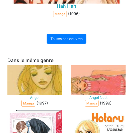
Hah Hah
(1996)
Manga
Toutes ses oeuvres
Dans le même genre
Angel
Angel Nest
(1997)
(1999)
Manga
Manga