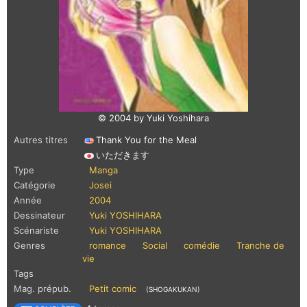
© 2004 by Yuki Yoshihara
Autres titres
Thank You for the Meal
いただきます
Type
Manga
Catégorie
Josei
Année
2004
Dessinateur
Yuki YOSHIHARA
Scénariste
Yuki YOSHIHARA
Genres
romance
Social
comédie
Tranche de
vie
Tags
Mag. prépub.
Petit comic
(SHOGAKUKAN)