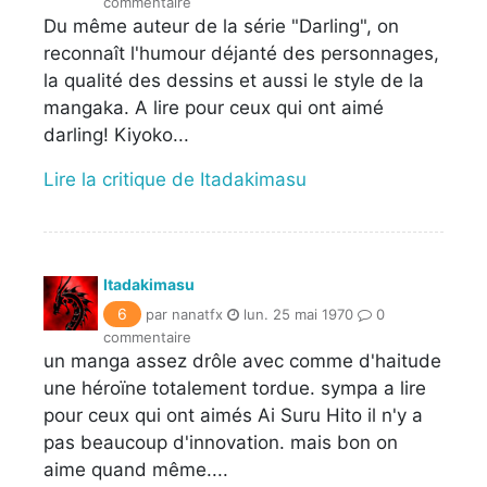
commentaire
Du même auteur de la série "Darling", on
reconnaît l'humour déjanté des personnages,
la qualité des dessins et aussi le style de la
mangaka. A lire pour ceux qui ont aimé
darling! Kiyoko...
Lire la critique de Itadakimasu
Itadakimasu
6
par nanatfx
lun. 25 mai 1970
0
commentaire
un manga assez drôle avec comme d'haitude
une héroïne totalement tordue. sympa a lire
pour ceux qui ont aimés Ai Suru Hito il n'y a
pas beaucoup d'innovation. mais bon on
aime quand même....