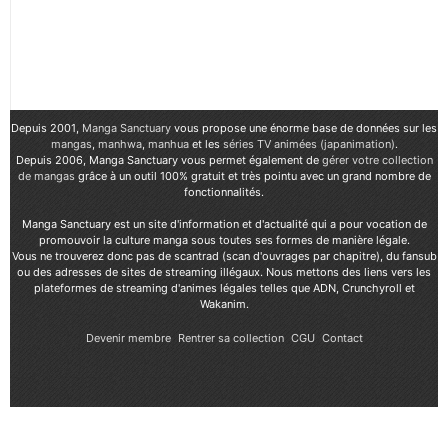
Depuis 2001,
Manga Sanctuary
vous propose une énorme base de données sur les
mangas
,
manhwa
,
manhua
et les
séries TV animées (japanimation)
.
Depuis 2006, Manga Sanctuary vous permet également de
gérer votre collection
de mangas
grâce à un outil 100% gratuit et très pointu avec un grand nombre de
fonctionnalités.
Manga Sanctuary est un site d'information et d'actualité qui a pour vocation de
promouvoir la culture manga sous toutes ses formes de manière légale.
Vous ne trouverez donc pas de scantrad (scan d'ouvrages par chapitre), du fansub
ou des adresses de sites de streaming illégaux. Nous mettons des liens vers les
plateformes de streaming d'animes légales telles que ADN, Crunchyroll et
Wakanim.
Devenir membre
Rentrer sa collection
CGU
Contact