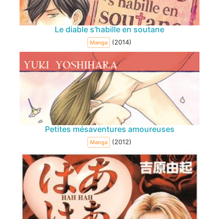
Le diable s'habille en soutane
(2014)
Manga
Petites mésaventures amoureuses
(2012)
Manga