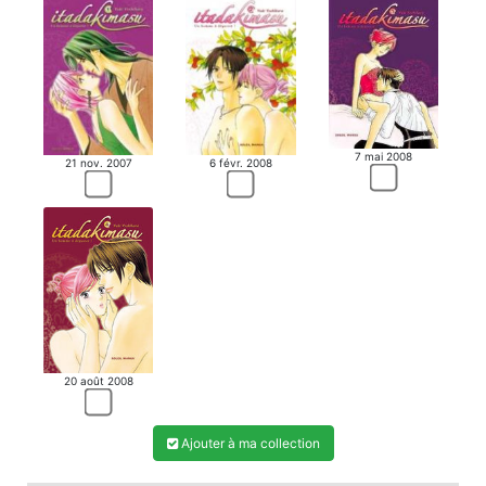
7 mai 2008
21 nov. 2007
6 févr. 2008
20 août 2008
Ajouter à ma collection