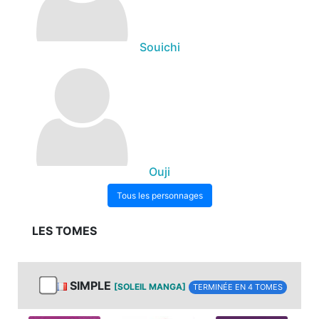
Souichi
Ouji
Tous les personnages
LES TOMES
SIMPLE
[SOLEIL MANGA]
TERMINÉE EN 4 TOMES