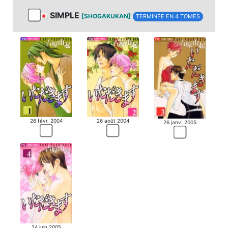
SIMPLE
[SHOGAKUKAN]
TERMINÉE EN 4 TOMES
26 févr. 2004
26 août 2004
26 janv. 2005
24 juin 2005