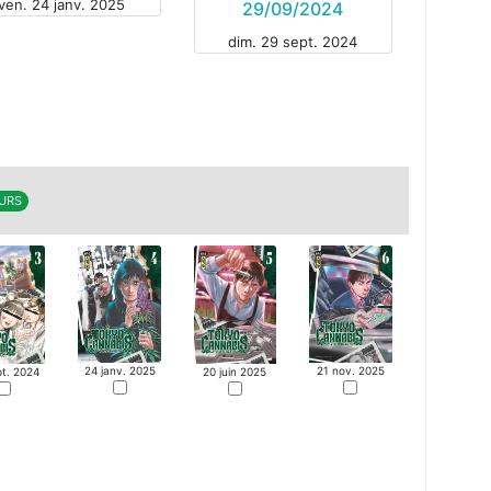
ven. 24 janv. 2025
29/09/2024
dim. 29 sept. 2024
MANGA
GA
OURS
24 janv. 2025
21 nov. 2025
20 juin 2025
pt. 2024