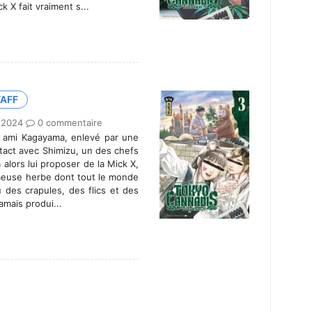
 X fait vraiment s...
TAFF
 2024
0 commentaire
n ami Kagayama, enlevé par une
tact avec Shimizu, un des chefs
a alors lui proposer de la Mick X,
ameuse herbe dont tout le monde
 des crapules, des flics et des
amais produi...