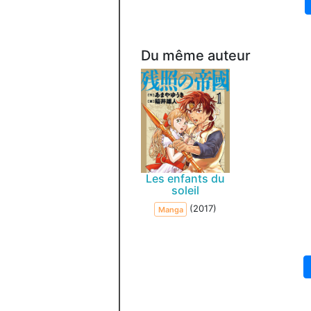
Du même auteur
Les enfants du
soleil
(2017)
Manga