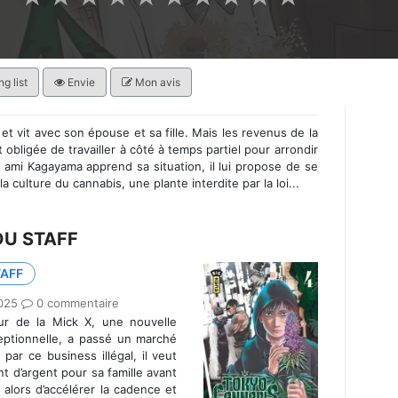
g list
Envie
Mon avis
et vit avec son épouse et sa fille. Mais les revenus de la
bligée de travailler à côté à temps partiel pour arrondir
 ami Kagayama apprend sa situation, il lui propose de se
a culture du cannabis, une plante interdite par la loi...
DU STAFF
TAFF
2025
0 commentaire
ur de la Mick X, une nouvelle
ceptionnelle, a passé un marché
par ce business illégal, il veut
 d’argent pour sa famille avant
 alors d’accélérer la cadence et