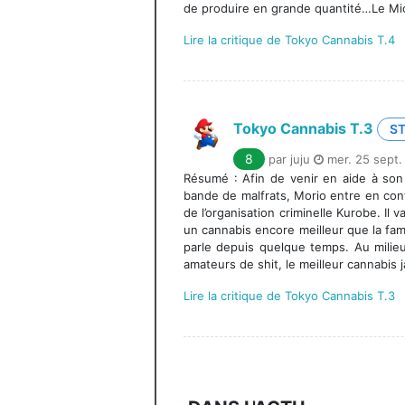
de produire en grande quantité…Le Mick
Lire la critique de Tokyo Cannabis T.4
Tokyo Cannabis T.3
S
8
par juju
mer. 25 sept.
Résumé : Afin de venir en aide à so
bande de malfrats, Morio entre en con
de l’organisation criminelle Kurobe. Il v
un cannabis encore meilleur que la f
parle depuis quelque temps. Au milieu
amateurs de shit, le meilleur cannabis j
Lire la critique de Tokyo Cannabis T.3