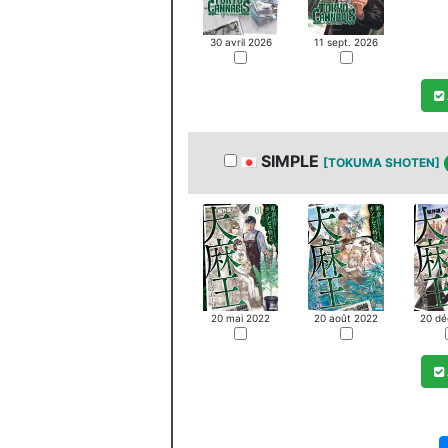
11 sept. 2026
30 avril 2026
SIMPLE
[TOKUMA SHOTEN]
20 mai 2022
20 août 2022
20 dé