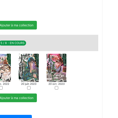
Ajouter à ma collection
5 / 8 - EN COURS
c. 2022
20 juin 2023
20 oct. 2023
Ajouter à ma collection