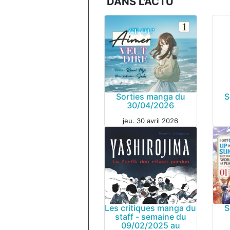
DANS L'ACTU
Sorties manga du
S
30/04/2026
MAN
jeu. 30 avril 2026
MANGA
Les critiques manga du
S
staff - semaine du
09/02/2025 au