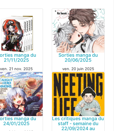
orties manga du
Sorties manga du
21/11/2025
20/06/2025
GA
ven. 21 nov. 2025
ven. 20 juin 2025
MANGA
orties manga du
Les critiques manga du
24/01/2025
staff - semaine du
22/09/2024 au