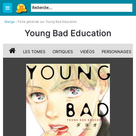
Manga
›
Fiche générale sur Young Bad Education
Young Bad Education
LES TOMES
CRITIQUES
VIDÉOS
PERSONNAGES