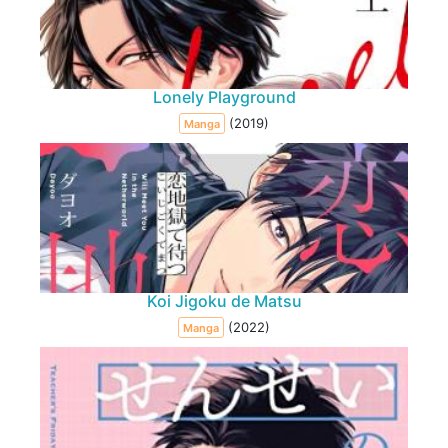
Lonely Playground
(2019)
Manga
Koi Jigoku de Matsu
(2022)
Manga