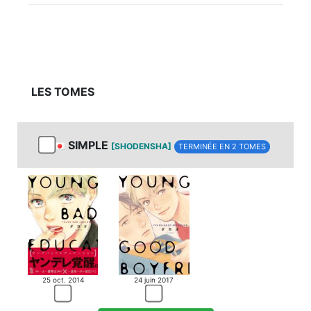
LES TOMES
SIMPLE
[SHODENSHA]
TERMINÉE EN 2 TOMES
25 oct. 2014
24 juin 2017