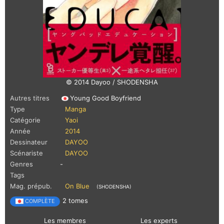
© 2014 Dayoo / SHODENSHA
Autres titres
Young Good Boyfriend
Type
Manga
Catégorie
Yaoi
Année
2014
Dessinateur
DAYOO
Scénariste
DAYOO
Genres
-
Tags
Mag. prépub.
On Blue
(SHODENSHA)
2 tomes
COMPLÈTE
Les membres
Les experts