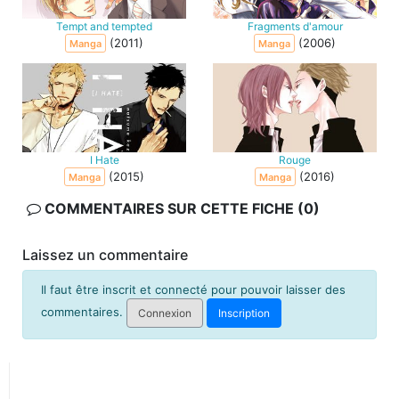
Tempt and tempted
Fragments d'amour
(2011)
(2006)
Manga
Manga
I Hate
Rouge
(2015)
(2016)
Manga
Manga
COMMENTAIRES SUR CETTE FICHE (0)
Laissez un commentaire
Il faut être inscrit et connecté pour pouvoir laisser des
commentaires.
Connexion
Inscription