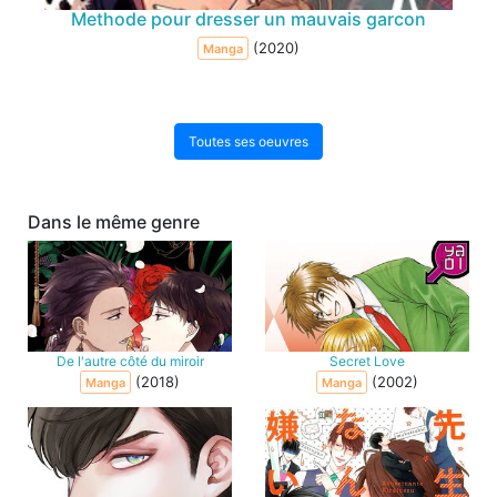
Methode pour dresser un mauvais garcon
(2020)
Manga
Toutes ses oeuvres
Dans le même genre
De l'autre côté du miroir
Secret Love
(2018)
(2002)
Manga
Manga