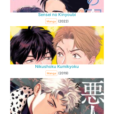
Sensei no Kinyoubi
(2022)
Manga
Nikushoku Kumikyoku
(2019)
Manga