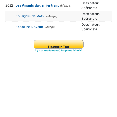
Dessinateur,
2022
Les Amants du dernier train.
(Manga)
Scénariste
Dessinateur,
Koi Jigoku de Matsu
(Manga)
Scénariste
Dessinateur,
Sensei no Kinyoubi
(Manga)
Scénariste
Devenir Fan
Il y a actuellement
0 fan(s)
de DAYOO