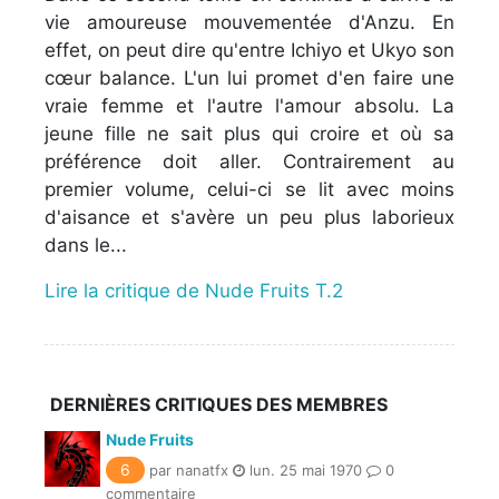
vie amoureuse mouvementée d'Anzu. En
effet, on peut dire qu'entre Ichiyo et Ukyo son
cœur balance. L'un lui promet d'en faire une
vraie femme et l'autre l'amour absolu. La
jeune fille ne sait plus qui croire et où sa
préférence doit aller. Contrairement au
premier volume, celui-ci se lit avec moins
d'aisance et s'avère un peu plus laborieux
dans le...
Lire la critique de Nude Fruits T.2
DERNIÈRES CRITIQUES DES MEMBRES
Nude Fruits
6
par nanatfx
lun. 25 mai 1970
0
commentaire