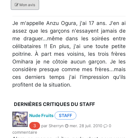
Mon avis
Je m'appelle Anzu Ogura, j'ai 17 ans. J'en ai
assez que les garçons n'essayent jamais de
me draguer...même dans les soirées entre
célibataires !! En plus, j'ai une toute petite
poitrine. À part mes voisins, les trois frères
Omihara je ne côtoie aucun garçon. Je les
considère presque comme mes frères...mais
ces derniers temps j'ai l'impression qu'ils
profitent de la situation.
DERNIÈRES CRITIQUES DU STAFF
Nude Fruits
STAFF
3
par Sherryn
mer. 28 juil. 2010
0
commentaire