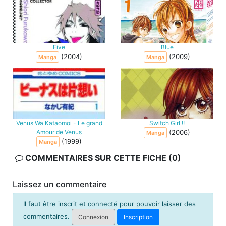
Five
Blue
(2004)
(2009)
Manga
Manga
Venus Wa Kataomoi - Le grand
Switch Girl !!
Amour de Venus
(2006)
Manga
(1999)
Manga
COMMENTAIRES SUR CETTE FICHE (0)
Laissez un commentaire
Il faut être inscrit et connecté pour pouvoir laisser des
commentaires.
Connexion
Inscription