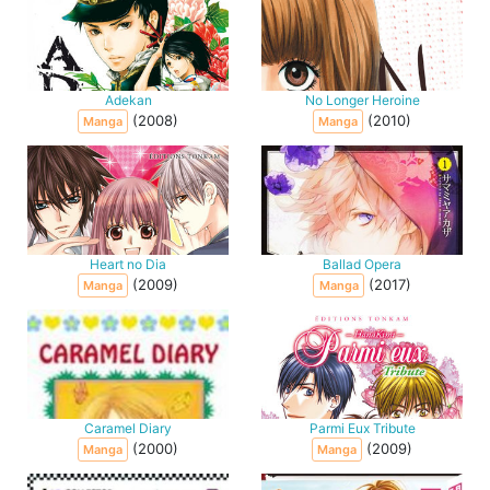
Adekan
No Longer Heroine
(2008)
(2010)
Manga
Manga
Heart no Dia
Ballad Opera
(2009)
(2017)
Manga
Manga
Caramel Diary
Parmi Eux Tribute
(2000)
(2009)
Manga
Manga