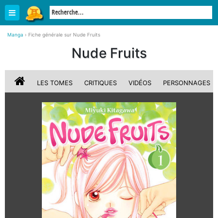
Manga
›
Fiche générale sur Nude Fruits
Nude Fruits
LES TOMES
CRITIQUES
VIDÉOS
PERSONNAGES