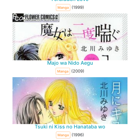
(1999)
Manga
Majo wa Nido Aegu
(2009)
Manga
Tsuki ni Kiss no Hanataba wo
(1996)
Manga