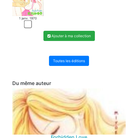
1 janv. 1970
Ajouter à ma collection
Toutes les éditions
Du même auteur
Forbidden Love