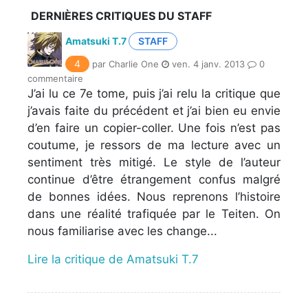
DERNIÈRES CRITIQUES DU STAFF
Amatsuki T.7
STAFF
4
par Charlie One
ven. 4 janv. 2013
0
commentaire
J’ai lu ce 7e tome, puis j’ai relu la critique que
j’avais faite du précédent et j’ai bien eu envie
d’en faire un copier-coller. Une fois n’est pas
coutume, je ressors de ma lecture avec un
sentiment très mitigé. Le style de l’auteur
continue d’être étrangement confus malgré
de bonnes idées. Nous reprenons l’histoire
dans une réalité trafiquée par le Teiten. On
nous familiarise avec les change...
Lire la critique de Amatsuki T.7