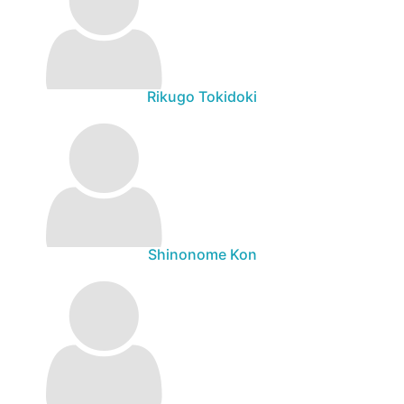
Rikugo Tokidoki
Shinonome Kon