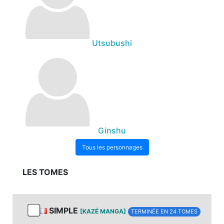
Utsubushi
Ginshu
Tous les personnages
LES TOMES
SIMPLE
[KAZÉ MANGA]
TERMINÉE EN 24 TOMES