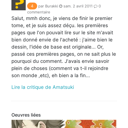
4
par Burakki
sam. 2 avril 2011
0
commentaire
Salut, mmh donc, je viens de finir le premier
tome, et je suis assez déçu. les premières
pages que l'on pouvait lire sur le site m'avait
bien donné envie de l'acheté : j'aime bien le
dessin, l'idée de base est originale... Or,
passé ces premières pages, on ne sait plus le
pourquoi du comment. J'avais envie savoir
plein de choses (comment va t-il rejoindre
son monde ,etc), eh bien a la fin...
Lire la critique de Amatsuki
Oeuvres liées