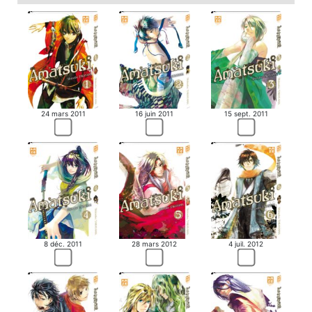
24 mars 2011
16 juin 2011
15 sept. 2011
8 déc. 2011
28 mars 2012
4 juil. 2012