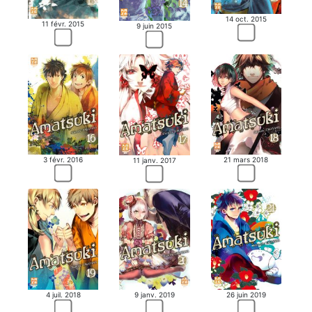
14 oct. 2015
11 févr. 2015
9 juin 2015
3 févr. 2016
21 mars 2018
11 janv. 2017
4 juil. 2018
9 janv. 2019
26 juin 2019