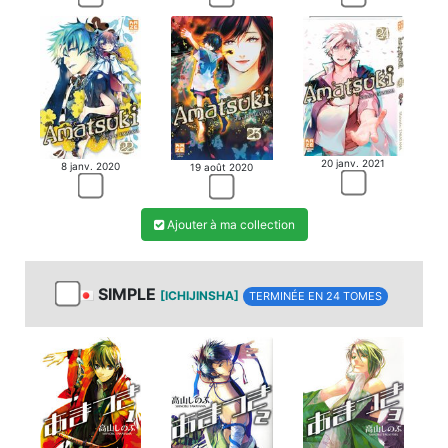
20 janv. 2021
8 janv. 2020
19 août 2020
Ajouter à ma collection
SIMPLE
[ICHIJINSHA]
TERMINÉE EN 24 TOMES