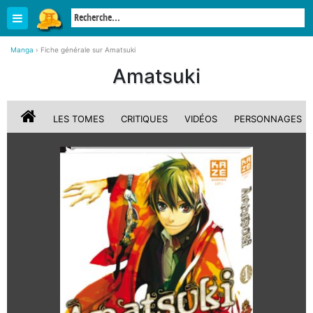
Manga
›
Fiche générale sur Amatsuki
Amatsuki
LES TOMES
CRITIQUES
VIDÉOS
PERSONNAGES