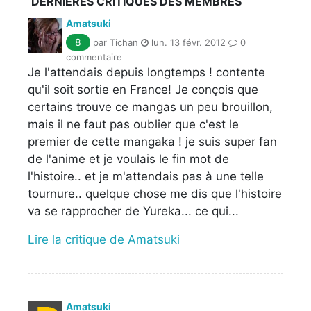
DERNIÈRES CRITIQUES DES MEMBRES
Amatsuki
8
par Tichan
lun. 13 févr. 2012
0
commentaire
Je l'attendais depuis longtemps ! contente
qu'il soit sortie en France! Je conçois que
certains trouve ce mangas un peu brouillon,
mais il ne faut pas oublier que c'est le
premier de cette mangaka ! je suis super fan
de l'anime et je voulais le fin mot de
l'histoire.. et je m'attendais pas à une telle
tournure.. quelque chose me dis que l'histoire
va se rapprocher de Yureka... ce qui...
Lire la critique de Amatsuki
Amatsuki