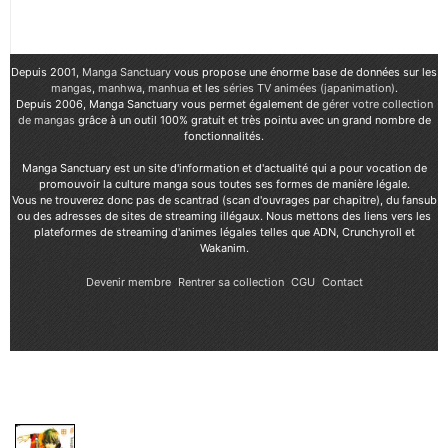
Depuis 2001,
Manga Sanctuary
vous propose une énorme base de données sur les
mangas
,
manhwa
,
manhua
et les
séries TV animées (japanimation)
.
Depuis 2006, Manga Sanctuary vous permet également de
gérer votre collection
de mangas
grâce à un outil 100% gratuit et très pointu avec un grand nombre de
fonctionnalités.
Manga Sanctuary est un site d'information et d'actualité qui a pour vocation de
promouvoir la culture manga sous toutes ses formes de manière légale.
Vous ne trouverez donc pas de scantrad (scan d'ouvrages par chapitre), du fansub
ou des adresses de sites de streaming illégaux. Nous mettons des liens vers les
plateformes de streaming d'animes légales telles que ADN, Crunchyroll et
Wakanim.
Devenir membre
Rentrer sa collection
CGU
Contact