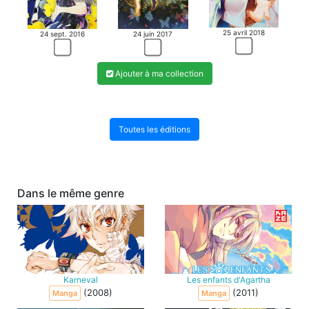
25 avril 2018
24 juin 2017
24 sept. 2016
Ajouter à ma collection
Toutes les éditions
Dans le même genre
Karneval
Les enfants d'Agartha
(2008)
(2011)
Manga
Manga