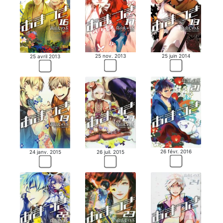
25 nov. 2013
25 juin 2014
25 avril 2013
26 févr. 2016
26 juil. 2015
24 janv. 2015