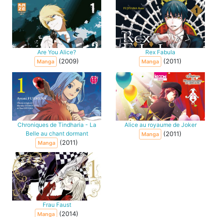
Are You Alice?
Rex Fabula
(2009)
(2011)
Manga
Manga
Chroniques de Tindharia - La
Alice au royaume de Joker
Belle au chant dormant
(2011)
Manga
(2011)
Manga
Frau Faust
(2014)
Manga