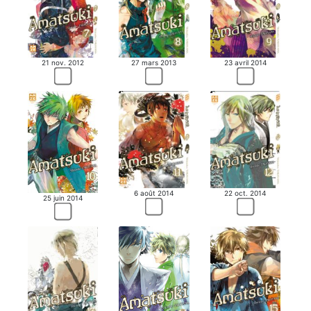
21 nov. 2012
27 mars 2013
23 avril 2014
6 août 2014
22 oct. 2014
25 juin 2014