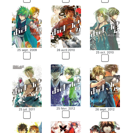
26 avril 2010
25 sept. 2009
25 oct. 2010
25 févr. 2012
25 juil. 2011
26 sept. 2012