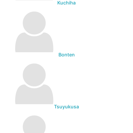
Kuchiha
Bonten
Tsuyukusa